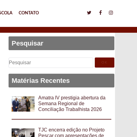
SCOLA
CONTATO
Pesquisar
Pesquisar
por:
Matérias Recentes
Amatra IV prestigia abertura da
Semana Regional de
Conciliação Trabalhista 2026
TJC encerra edição no Projeto
Pescar com apresentações de