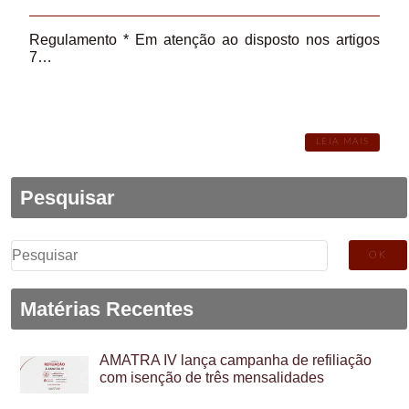
Regulamento * Em atenção ao disposto nos artigos
7…
LEIA MAIS
Pesquisar
Pesquisar
por:
Matérias Recentes
AMATRA IV lança campanha de refiliação
com isenção de três mensalidades