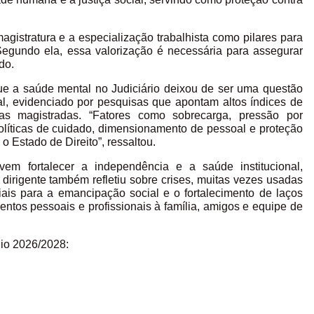
agistratura e a especialização trabalhista como pilares para
Segundo ela, essa valorização é necessária para assegurar
do.
e a saúde mental no Judiciário deixou de ser uma questão
onal, evidenciado por pesquisas que apontam altos índices de
as magistradas. “Fatores como sobrecarga, pressão por
 políticas de cuidado, dimensionamento de pessoal e proteção
o Estado de Direito”, ressaltou.
vem fortalecer a independência e a saúde institucional,
A dirigente também refletiu sobre crises, muitas vezes usadas
ais para a emancipação social e o fortalecimento de laços
entos pessoais e profissionais à família, amigos e equipe de
nio 2026/2028: