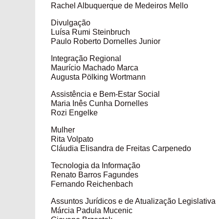
Rachel Albuquerque de Medeiros Mello
Divulgação
Luísa Rumi Steinbruch
Paulo Roberto Dornelles Junior
Integração Regional
Maurício Machado Marca
Augusta Pölking Wortmann
Assistência e Bem-Estar Social
Maria Inês Cunha Dornelles
Rozi Engelke
Mulher
Rita Volpato
Cláudia Elisandra de Freitas Carpenedo
Tecnologia da Informação
Renato Barros Fagundes
Fernando Reichenbach
Assuntos Jurídicos e de Atualização Legislativa
Márcia Padula Mucenic