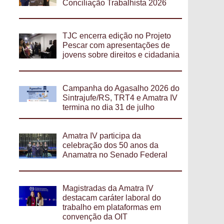
Conciliação Trabalhista 2026
TJC encerra edição no Projeto
Pescar com apresentações de
jovens sobre direitos e cidadania
Campanha do Agasalho 2026 do
Sintrajufe/RS, TRT4 e Amatra IV
termina no dia 31 de julho
Amatra IV participa da
celebração dos 50 anos da
Anamatra no Senado Federal
Magistradas da Amatra IV
destacam caráter laboral do
trabalho em plataformas em
convenção da OIT