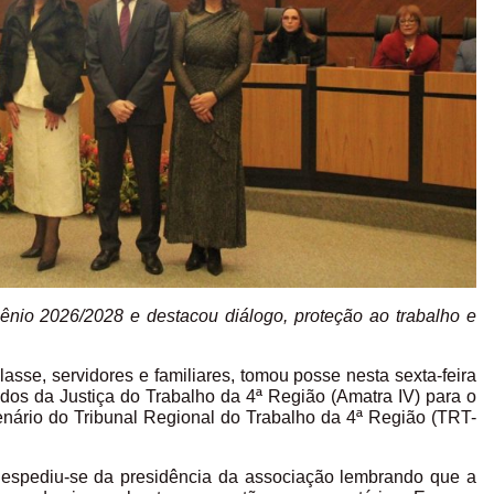
ênio 2026/2028 e destacou diálogo, proteção ao trabalho e
asse, servidores e familiares, tomou posse nesta sexta-feira
ados da Justiça do Trabalho da 4ª Região (Amatra IV) para o
enário do Tribunal Regional do Trabalho da 4ª Região (TRT-
despediu-se da presidência da associação lembrando que a