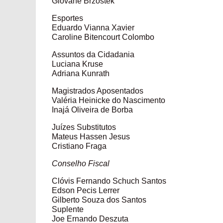
Giovane Brzostek
Esportes
Eduardo Vianna Xavier
Caroline Bitencourt Colombo
Assuntos da Cidadania
Luciana Kruse
Adriana Kunrath
Magistrados Aposentados
Valéria Heinicke do Nascimento
Inajá Oliveira de Borba
Juízes Substitutos
Mateus Hassen Jesus
Cristiano Fraga
Conselho Fiscal
Clóvis Fernando Schuch Santos
Edson Pecis Lerrer
Gilberto Souza dos Santos
Suplente
Joe Ernando Deszuta