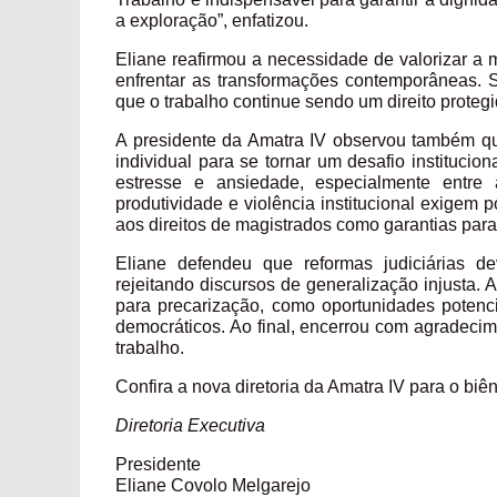
a exploração”, enfatizou.
Eliane reafirmou a necessidade de valorizar a m
enfrentar as transformações contemporâneas. 
que o trabalho continue sendo um direito protegi
A presidente da Amatra IV observou também qu
individual para se tornar um desafio instituci
estresse e ansiedade, especialmente entre 
produtividade e violência institucional exigem
aos direitos de magistrados como garantias para 
Eliane defendeu que reformas judiciárias de
rejeitando discursos de generalização injusta. 
para precarização, como oportunidades potenci
democráticos. Ao final, encerrou com agradecim
trabalho.
Confira a nova diretoria da Amatra IV para o biê
Diretoria Executiva
Presidente
Eliane Covolo Melgarejo