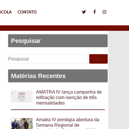
SCOLA
CONTATO
Pesquisar
Pesquisar
por:
Matérias Recentes
AMATRA IV lança campanha de
refiliação com isenção de três
mensalidades
Amatra IV prestigia abertura da
Semana Regional de