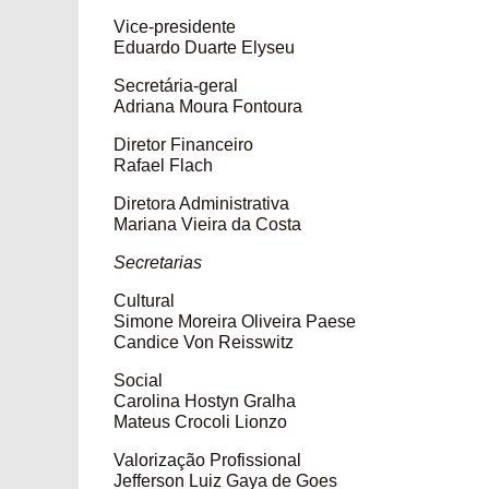
Vice-presidente
Eduardo Duarte Elyseu
Secretária-geral
Adriana Moura Fontoura
Diretor Financeiro
Rafael Flach
Diretora Administrativa
Mariana Vieira da Costa
Secretarias
Cultural
Simone Moreira Oliveira Paese
Candice Von Reisswitz
Social
Carolina Hostyn Gralha
Mateus Crocoli Lionzo
Valorização Profissional
Jefferson Luiz Gaya de Goes