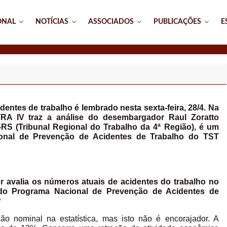
ONAL
NOTÍCIAS
ASSOCIADOS
PUBLICAÇÕES
E
entes de trabalho é lembrado nesta sexta-feira, 28/4. Na
RA IV traz a análise do desembargador Raul Zoratto
RS (Tribunal Regional do Trabalho da 4ª Região), é um
onal de Prevenção de Acidentes de Trabalho do TST
 avalia os números atuais de acidentes do trabalho no
do Programa Nacional de Prevenção de Acidentes de
?
o nominal na estatística, mas isto não é encorajador. A