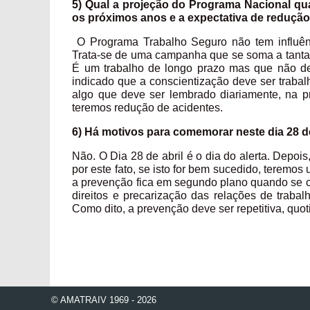
5) Qual a projeção do Programa Nacional qu
os próximos anos e a expectativa de redução
O Programa Trabalho Seguro não tem influên
Trata-se de uma campanha que se soma a tantas 
É um trabalho de longo prazo mas que não de
indicado que a conscientização deve ser traba
algo que deve ser lembrado diariamente, na pr
teremos redução de acidentes.
6) Há motivos para comemorar neste dia 28 de
Não. O Dia 28 de abril é o dia do alerta. Depo
por este fato, se isto for bem sucedido, teremo
a prevenção fica em segundo plano quando se
direitos e precarização das relações de trabal
Como dito, a prevenção deve ser repetitiva, qu
© AMATRAIV 1969 - 2026