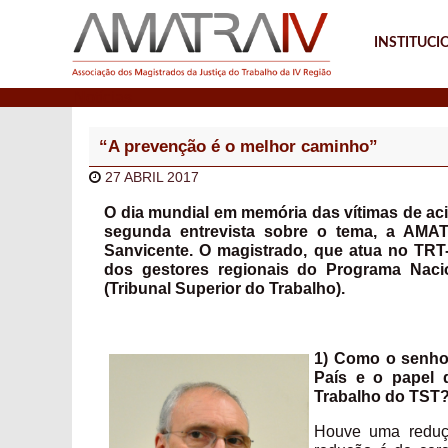
INSTITUCI
Notícias
“A prevenção é o melhor caminho”
27 ABRIL 2017
O dia mundial em memória das vítimas de acid
segunda entrevista sobre o tema, a AMAT
Sanvicente. O magistrado, que atua no TRT-
dos gestores regionais do Programa Naci
(Tribunal Superior do Trabalho).
1) Como o senhor
País e o papel 
Trabalho do TST
Houve uma reduçã