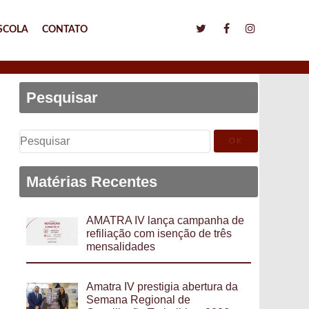
SCOLA
CONTATO
Pesquisar
Pesquisar
por:
Matérias Recentes
AMATRA IV lança campanha de
refiliação com isenção de três
mensalidades
Amatra IV prestigia abertura da
Semana Regional de