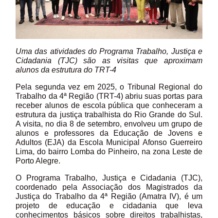
Uma das atividades do Programa Trabalho, Justiça e
Cidadania (TJC) são as visitas que aproximam
alunos da estrutura do TRT-4
Pela segunda vez em 2025, o Tribunal Regional do
Trabalho da 4ª Região (TRT-4) abriu suas portas para
receber alunos de escola pública que conheceram a
estrutura da justiça trabalhista do Rio Grande do Sul.
A visita, no dia 8 de setembro, envolveu um grupo de
alunos e professores da Educação de Jovens e
Adultos (EJA) da Escola Municipal Afonso Guerreiro
Lima, do bairro Lomba do Pinheiro, na zona Leste de
Porto Alegre.
O Programa Trabalho, Justiça e Cidadania (TJC),
coordenado pela Associação dos Magistrados da
Justiça do Trabalho da 4ª Região (Amatra IV), é um
projeto de educação e cidadania que leva
conhecimentos básicos sobre direitos trabalhistas,