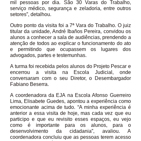
mil pessoas por dia. São 30 Varas do Trabalho,
serviço médico, segurança e zeladoria, entre outros
setores”, detalhou.
Outro ponto da visita foi a 7ª Vara do Trabalho. O juiz
titular da unidade, André Ibaños Pereira, convidou os
alunos a conhecer a sala de audiências, prendendo a
atenção de todos ao explicar o funcionamento do ato
e permitindo que ocupassem os lugares dos
advogados, partes e testemunhas.
A turma foi recebida pelos alunos do Projeto Pescar e
encerrou a visita na Escola Judicial, onde
conversaram com o seu Diretor, o Desembargador
Fabiano Beserra.
A coordenadora da EJA na Escola Afonso Guerreiro
Lima, Elisabete Guedes, apontou a experiência como
emocionante acima de tudo. “A minha experiência é
anterior a essa visita de hoje, mas cada vez que eu
participo e que eu revisito esses espaços, eu vejo
como é importante para os alunos, para o
desenvolvimento da cidadania”, avaliou. A
coordenadora concluiu que as pessoas terem acesso