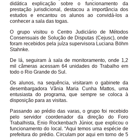
didática explicação sobre o funcionamento da
prestação jurisdicional, destacou a importância dos
estudos e encantou os alunos ao convidá-los a
conhecer a sala das togas.
O grupo visitou o Centro Judiciário de Métodos
Consensuais de Solução de Disputas (Cejusc), onde
foram recebidos pela juíza supervisora Luciana Böhm
Stahnke.
De lá, seguiram à sala de monitoramento, onde 1,2
mil câmeras acessam 64 unidades do Trabalho em
todo o Rio Grande do Sul.
Os alunos, na sequência, visitaram o gabinete da
desembargadora Vânia Maria Cunha Mattos, uma
entusiasta do programa, que sempre se coloca à
disposição para as visitas.
Passando ao prédio das varas, o grupo foi recebido
pelo servidor coordenador da direção do Foro
Trabalhista, Enio Rockenbach Júnior, que explicou o
funcionamento do local. “Aqui temos uma espécie de
prefeitura do prédio. Circulam por aqui em torno de 5