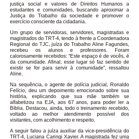
justiça social e valores de Direitos Humanos a
estudantes e comunidades, buscando aproximar a
Justiça do Trabalho da sociedade e promover o
exercício consciente da cidadania.
Um grupo de servidoras, servidores, magistradas e
magistrados do TRT-4, tendo à frente a Coordenadora
Regional do TJC, juíza do Trabalho Aline Fagundes,
recebeu os alunos e professores. Foram
calorosamente recebidos: “Este espaço é de vocês, é
da comunidade. Afinal, esse lugar só faz sentido de
existir se for para servir à comunidade”, ressaltou
Aline.
Na sequência, o agente de polícia judicial, Ronaldo
Felício, deu um depoimento emocionado sobre sua
história, explicando que sua mãe também se
alfabetizou na EJA, aos 67 anos, para poder ler a
Bíblia. Destacou, ainda, todo o treinamento recebido,
voltado ao melhor atendimento possível dos
visitantes, com acolhimento e respeito.
A seguir falou a juíza auxiliar da vice-presidência do
TRT-4, Luciana Caringi Xavier. A magistrada fez uma