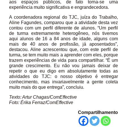
aos espaços públicos, de fato torna-se uma
experiência muito significativa e engrandecedora.
A coordenadora regional do TJC, juíza do Trabalho,
Aline Fagundes, comparou que a atividade desta vez
contou com um perfil diferente de alunos. “Um perfil
de turma extremamente heterogêneo, nós tivemos
aqui alunos de 16 a 84 anos de idade, alguns com
mais de 40 anos de profissão, já aposentados”,
destacou. Aline acrescentou que, com este perfil de
turma, se tem muito mais a aprender com eles, porque
trazem experiências de vida para compartilhar. “É um
grande crescimento. Eu não vou jamais deixar de
repetir o que eu digo em absolutamente todas as
atividades do TJC: o nosso objetivo é entregar
conhecimento, mas invariavelmente a gente coleta
muito mais do que entrega”, concluiu.
Texto: Artur Chagas/ComEffective
Foto: Érika Ferraz/ComEffective
Compartilhamento