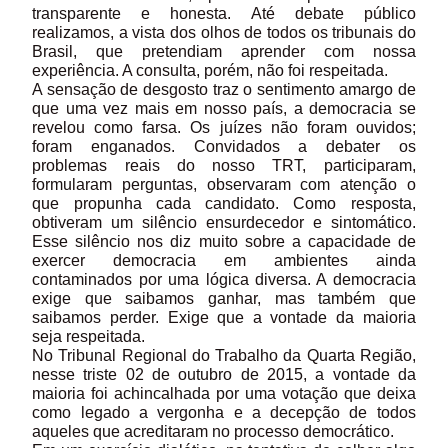
transparente e honesta. Até debate público
realizamos, a vista dos olhos de todos os tribunais do
Brasil, que pretendiam aprender com nossa
experiência. A consulta, porém, não foi respeitada.
A sensação de desgosto traz o sentimento amargo de
que uma vez mais em nosso país, a democracia se
revelou como farsa. Os juízes não foram ouvidos;
foram enganados. Convidados a debater os
problemas reais do nosso TRT, participaram,
formularam perguntas, observaram com atenção o
que propunha cada candidato. Como resposta,
obtiveram um silêncio ensurdecedor e sintomático.
Esse silêncio nos diz muito sobre a capacidade de
exercer democracia em ambientes ainda
contaminados por uma lógica diversa. A democracia
exige que saibamos ganhar, mas também que
saibamos perder. Exige que a vontade da maioria
seja respeitada.
No Tribunal Regional do Trabalho da Quarta Região,
nesse triste 02 de outubro de 2015, a vontade da
maioria foi achincalhada por uma votação que deixa
como legado a vergonha e a decepção de todos
aqueles que acreditaram no processo democrático.