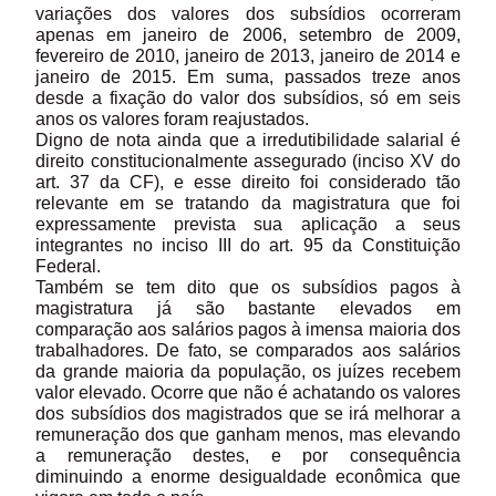
variações dos valores dos subsídios ocorreram
apenas em janeiro de 2006, setembro de 2009,
fevereiro de 2010, janeiro de 2013, janeiro de 2014 e
janeiro de 2015. Em suma, passados treze anos
desde a fixação do valor dos subsídios, só em seis
anos os valores foram reajustados.
Digno de nota ainda que a irredutibilidade salarial é
direito constitucionalmente assegurado (inciso XV do
art. 37 da CF), e esse direito foi considerado tão
relevante em se tratando da magistratura que foi
expressamente prevista sua aplicação a seus
integrantes no inciso III do art. 95 da Constituição
Federal.
Também se tem dito que os subsídios pagos à
magistratura já são bastante elevados em
comparação aos salários pagos à imensa maioria dos
trabalhadores. De fato, se comparados aos salários
da grande maioria da população, os juízes recebem
valor elevado. Ocorre que não é achatando os valores
dos subsídios dos magistrados que se irá melhorar a
remuneração dos que ganham menos, mas elevando
a remuneração destes, e por consequência
diminuindo a enorme desigualdade econômica que