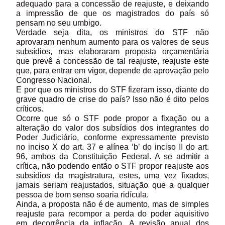
adequado para a concessão de reajuste, e deixando
a impressão de que os magistrados do país só
pensam no seu umbigo.
Verdade seja dita, os ministros do STF não
aprovaram nenhum aumento para os valores de seus
subsídios, mas elaboraram proposta orçamentária
que prevê a concessão de tal reajuste, reajuste este
que, para entrar em vigor, depende de aprovação pelo
Congresso Nacional.
E por que os ministros do STF fizeram isso, diante do
grave quadro de crise do país? Isso não é dito pelos
críticos.
Ocorre que só o STF pode propor a fixação ou a
alteração do valor dos subsídios dos integrantes do
Poder Judiciário, conforme expressamente previsto
no inciso X do art. 37 e alínea ‘b’ do inciso II do art.
96, ambos da Constituição Federal. A se admitir a
crítica, não podendo então o STF propor reajuste aos
subsídios da magistratura, estes, uma vez fixados,
jamais seriam reajustados, situação que a qualquer
pessoa de bom senso soaria ridícula.
Ainda, a proposta não é de aumento, mas de simples
reajuste para recompor a perda do poder aquisitivo
em decorrência da inflação. A revisão anual dos