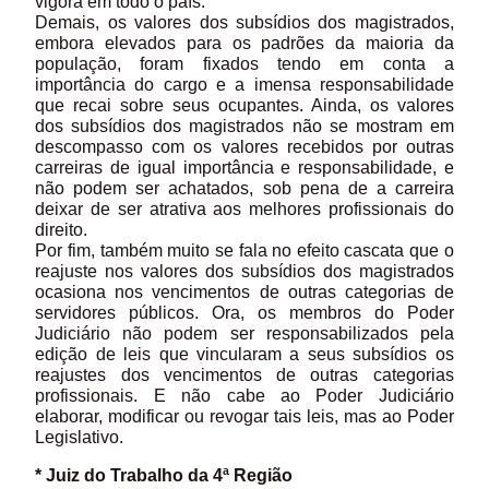
vigora em todo o país.
Demais, os valores dos subsídios dos magistrados,
embora elevados para os padrões da maioria da
população, foram fixados tendo em conta a
importância do cargo e a imensa responsabilidade
que recai sobre seus ocupantes. Ainda, os valores
dos subsídios dos magistrados não se mostram em
descompasso com os valores recebidos por outras
carreiras de igual importância e responsabilidade, e
não podem ser achatados, sob pena de a carreira
deixar de ser atrativa aos melhores profissionais do
direito.
Por fim, também muito se fala no efeito cascata que o
reajuste nos valores dos subsídios dos magistrados
ocasiona nos vencimentos de outras categorias de
servidores públicos. Ora, os membros do Poder
Judiciário não podem ser responsabilizados pela
edição de leis que vincularam a seus subsídios os
reajustes dos vencimentos de outras categorias
profissionais. E não cabe ao Poder Judiciário
elaborar, modificar ou revogar tais leis, mas ao Poder
Legislativo.
* Juiz do Trabalho da 4ª Região