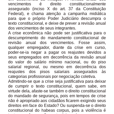
vencimentos é direito constitucionalmente
assegurado (inciso X do art. 37 da Constituição
Federal), e chama atenção a campanha midiática
para que o próprio Poder Judiciário descumpra o
texto constitucional, e deixe de prever a revisão anual
dos vencimentos de seus integrantes.
A crise econômica não pode ser justificativa para o
descumprimento do mandamento constitucional de
revisão anual dos vencimentos. Fosse assim,
qualquer empregador, diante da crise em curso,
poder-se-ia negar a pagar os reajustes devidos a
seus empregados em decorrência da revisão anual
do valor do salário mínimo nacional, ou do piso
salarial regional, ou mesmo em decorrência dos
reajustes dos pisos salariais assegurados às
categorias profissionais por negociação coletiva.
Admitindo-se que a crise seja justificativa para deixar
de cumprir o texto constitucional, quem sabe, em
virtude dela, afaste-se também o direito constitucional
do mandado de segurança, pois em tempos de crise
não é apropriado aos cidadãos ficarem exigindo seus
direitos em face do Estado? Ou suspenda-se o direito
constitucional do habeas corpus, pois a violência é