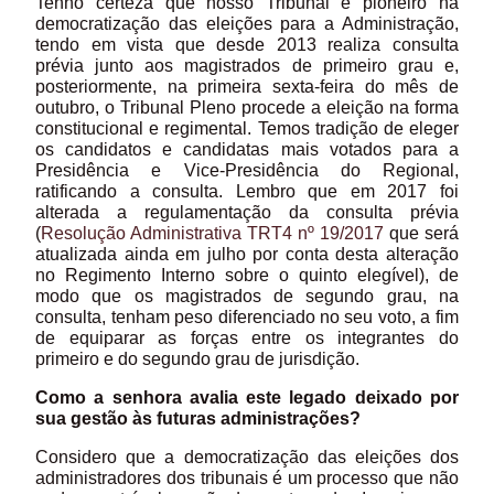
Tenho certeza que nosso Tribunal é pioneiro na
democratização das eleições para a Administração,
tendo em vista que desde 2013 realiza consulta
prévia junto aos magistrados de primeiro grau e,
posteriormente, na primeira sexta-feira do mês de
outubro, o Tribunal Pleno procede a eleição na forma
constitucional e regimental. Temos tradição de eleger
os candidatos e candidatas mais votados para a
Presidência e Vice-Presidência do Regional,
ratificando a consulta. Lembro que em 2017 foi
alterada a regulamentação da consulta prévia
(
Resolução Administrativa TRT4 nº 19/2017
que será
atualizada ainda em julho por conta desta alteração
no Regimento Interno sobre o quinto elegível), de
modo que os magistrados de segundo grau, na
consulta, tenham peso diferenciado no seu voto, a fim
de equiparar as forças entre os integrantes do
primeiro e do segundo grau de jurisdição.
Como a senhora avalia este legado deixado por
sua gestão às futuras administrações?
Considero que a democratização das eleições dos
administradores dos tribunais é um processo que não