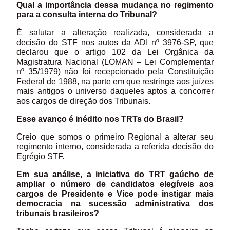
Qual a importância dessa mudança no regimento
para a consulta interna do Tribunal?
É salutar a alteração realizada, considerada a
decisão do STF nos autos da ADI nº 3976-SP, que
declarou que o artigo 102 da Lei Orgânica da
Magistratura Nacional (LOMAN – Lei Complementar
nº 35/1979) não foi recepcionado pela Constituição
Federal de 1988, na parte em que restringe aos juízes
mais antigos o universo daqueles aptos a concorrer
aos cargos de direção dos Tribunais.
Esse avanço é inédito nos TRTs do Brasil?
Creio que somos o primeiro Regional a alterar seu
regimento interno, considerada a referida decisão do
Egrégio STF.
Em sua análise, a iniciativa do TRT gaúcho de
ampliar o número de candidatos elegíveis aos
cargos de Presidente e Vice pode instigar mais
democracia na sucessão administrativa dos
tribunais brasileiros?