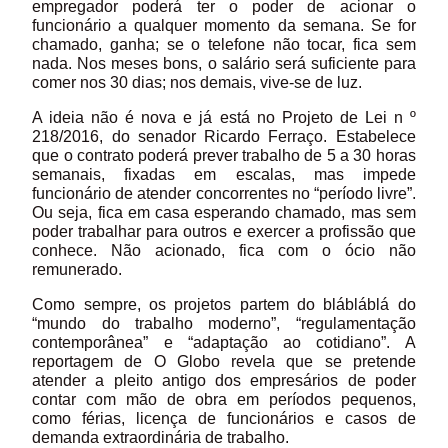
empregador poderá ter o poder de acionar o
funcionário a qualquer momento da semana. Se for
chamado, ganha; se o telefone não tocar, fica sem
nada. Nos meses bons, o salário será suficiente para
comer nos 30 dias; nos demais, vive-se de luz.
A ideia não é nova e já está no Projeto de Lei n º
218/2016, do senador Ricardo Ferraço. Estabelece
que o contrato poderá prever trabalho de 5 a 30 horas
semanais, fixadas em escalas, mas impede
funcionário de atender concorrentes no “período livre”.
Ou seja, fica em casa esperando chamado, mas sem
poder trabalhar para outros e exercer a profissão que
conhece. Não acionado, fica com o ócio não
remunerado.
Como sempre, os projetos partem do blábláblá do
“mundo do trabalho moderno”, “regulamentação
contemporânea” e “adaptação ao cotidiano”. A
reportagem de O Globo revela que se pretende
atender a pleito antigo dos empresários de poder
contar com mão de obra em períodos pequenos,
como férias, licença de funcionários e casos de
demanda extraordinária de trabalho.