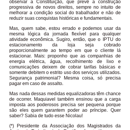
observar a Constituição, que prevê a construção
progressiva de novos direitos, sempre no intuito de
melhorar a condição social do trabalhador e não de
reduzir suas conquistas históricas e fundamentais.
Mas, quem sabe, estou errado e podemos usar da
mesma lógica da jornada flexível para qualquer
atividade econômica. Sugiro, então, que o IPTU do
estacionamento da loja seja cobrado
proporcionalmente ao tempo em que o cliente lá
estacionar. Mais: proponho que as companhias de
energia elétrica, água, recolhimento de lixo e
comunicações deixem de cobrar tarifas básicas e
somente debitem o estrito uso dos serviços utilizados.
Segurança patrimonial? Mesma coisa, só precisa
pagar em caso de assalto.
Mas nada dessas medidas equalizadoras têm chance
de ocorrer. Maquiavel também ensinou que a carga
imposta aos poderosos precisa ser pequena porque
são eles quem garantem poder ao príncipe. Quer
saber? Sabia de tudo esse Nicolau!
(*) Presidente da Associação dos Magistrados da