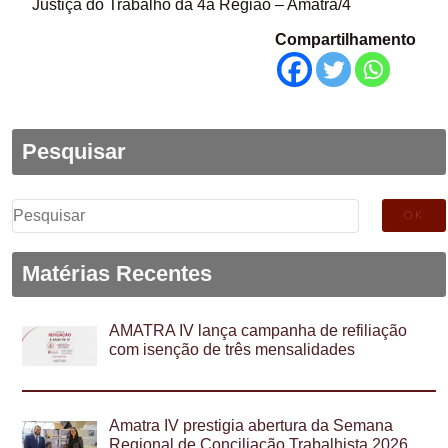
Justiça do Trabalho da 4a Região – Amatra/4
Compartilhamento
Pesquisar
Pesquisar
por:
Matérias Recentes
AMATRA IV lança campanha de refiliação
com isenção de três mensalidades
Amatra IV prestigia abertura da Semana
Regional de Conciliação Trabalhista 2026