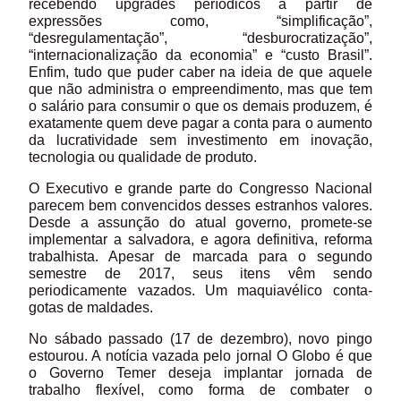
recebendo upgrades períódicos a partir de
expressões como, “simplificação”,
“desregulamentação”, “desburocratização”,
“internacionalização da economia” e “custo Brasil”.
Enfim, tudo que puder caber na ideia de que aquele
que não administra o empreendimento, mas que tem
o salário para consumir o que os demais produzem, é
exatamente quem deve pagar a conta para o aumento
da lucratividade sem investimento em inovação,
tecnologia ou qualidade de produto.
O Executivo e grande parte do Congresso Nacional
parecem bem convencidos desses estranhos valores.
Desde a assunção do atual governo, promete-se
implementar a salvadora, e agora definitiva, reforma
trabalhista. Apesar de marcada para o segundo
semestre de 2017, seus itens vêm sendo
periodicamente vazados. Um maquiavélico conta-
gotas de maldades.
No sábado passado (17 de dezembro), novo pingo
estourou. A notícia vazada pelo jornal O Globo é que
o Governo Temer deseja implantar jornada de
trabalho flexível, como forma de combater o