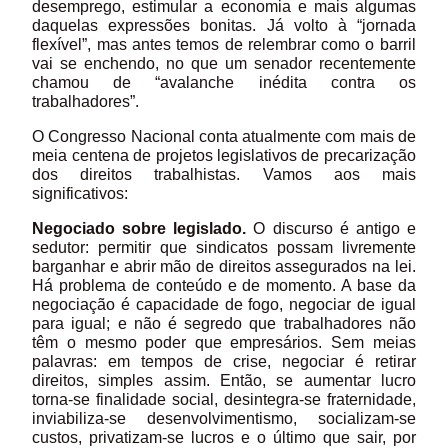
desemprego, estimular a economia e mais algumas
daquelas expressões bonitas. Já volto à “jornada
flexível”, mas antes temos de relembrar como o barril
vai se enchendo, no que um senador recentemente
chamou de “avalanche inédita contra os
trabalhadores”.
O Congresso Nacional conta atualmente com mais de
meia centena de projetos legislativos de precarização
dos direitos trabalhistas. Vamos aos mais
significativos:
Negociado sobre legislado.
O discurso é antigo e
sedutor: permitir que sindicatos possam livremente
barganhar e abrir mão de direitos assegurados na lei.
Há problema de conteúdo e de momento. A base da
negociação é capacidade de fogo, negociar de igual
para igual; e não é segredo que trabalhadores não
têm o mesmo poder que empresários. Sem meias
palavras: em tempos de crise, negociar é retirar
direitos, simples assim. Então, se aumentar lucro
torna-se finalidade social, desintegra-se fraternidade,
inviabiliza-se desenvolvimentismo, socializam-se
custos, privatizam-se lucros e o último que sair, por