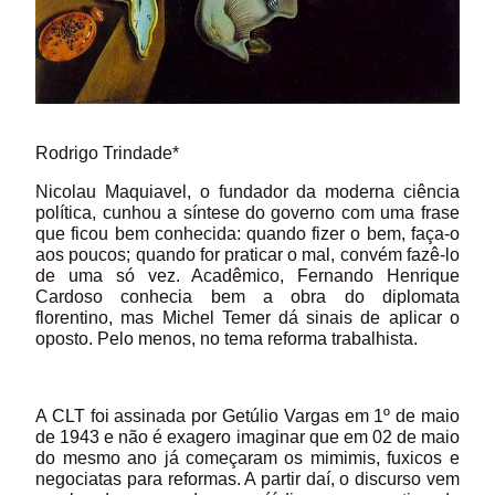
Rodrigo Trindade*
Nicolau Maquiavel, o fundador da moderna ciência
política, cunhou a síntese do governo com uma frase
que ficou bem conhecida: quando fizer o bem, faça-o
aos poucos; quando for praticar o mal, convém fazê-lo
de uma só vez. Acadêmico, Fernando Henrique
Cardoso conhecia bem a obra do diplomata
florentino, mas Michel Temer dá sinais de aplicar o
oposto. Pelo menos, no tema reforma trabalhista.
A CLT foi assinada por Getúlio Vargas em 1º de maio
de 1943 e não é exagero imaginar que em 02 de maio
do mesmo ano já começaram os mimimis, fuxicos e
negociatas para reformas. A partir daí, o discurso vem