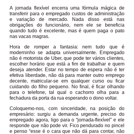
A jornada flexível encerra uma fórmula mágica de
transferir para o empregado custos de administração
e variação de mercado. Nada disso está nas
obrigações do funcionário, nem ele se beneficia
quando tudo é excelente, mas é quem paga o pato
nas vacas magras.
Hora de romper a fantasia: nem tudo que é
moderninho se adapta universalmente. Empregado
não é motorista de Uber, que pode ter vários clientes,
escolher horário que está a fim de trabalhar e quem
deseja atender. Estar no tempo de espera não é ter
efetiva liberdade, não dá para manter outro emprego
decente, matricular-se em qualquer curso ou ficar
cuidando do filho pequeno. No final, é ficar olhando
para o telefone, tal qual o cachorro olha para a
fechadura da porta da rua esperando o dono voltar.
Coloquemo-nos, com sinceridade, na posição do
empresário: surgiu a demanda urgente, preciso do
empregado agora, ligo para o “jornada-flexível” e ele
responde que não pode vir. Fico pendurado no pincel
e penso “esse é o cara que não dá para contar, não