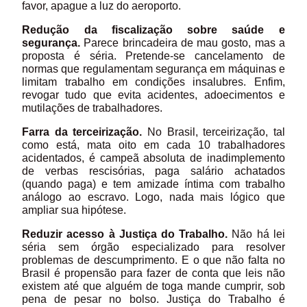
favor, apague a luz do aeroporto.
Redução da fiscalização sobre saúde e
segurança.
Parece brincadeira de mau gosto, mas a
proposta é séria. Pretende-se cancelamento de
normas que regulamentam segurança em máquinas e
limitam trabalho em condições insalubres. Enfim,
revogar tudo que evita acidentes, adoecimentos e
mutilações de trabalhadores.
Farra da terceirização.
No Brasil, terceirização, tal
como está, mata oito em cada 10 trabalhadores
acidentados, é campeã absoluta de inadimplemento
de verbas rescisórias, paga salário achatados
(quando paga) e tem amizade íntima com trabalho
análogo ao escravo. Logo, nada mais lógico que
ampliar sua hipótese.
Reduzir acesso à Justiça do Trabalho.
Não há lei
séria sem órgão especializado para resolver
problemas de descumprimento. E o que não falta no
Brasil é propensão para fazer de conta que leis não
existem até que alguém de toga mande cumprir, sob
pena de pesar no bolso. Justiça do Trabalho é