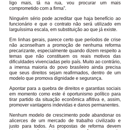
ligo mais, tá na rua, vou procurar um mais
comprometido com a firma”.
Ninguém sério pode acreditar que haja benefício ao
funcionário e que o contrato não será utilizado em
larguíssima escala, em substituição ao que já existe.
Em linhas gerais, parece certo que períodos de crise
não aconselham a promoção de nenhuma reforma
precarizante, especialmente quando dizem respeito a
temas que não constituem os reais motivos das
dificuldades vivenciadas pelo país. Muito ao contrário,
a imensa maioria do povo brasileiro ainda precisa
que seus direitos sejam reafirmados, dentro de um
modelo que promova dignidade e segurança.
Apontar para a quebra de direitos e garantias sociais
em momento como este é oportunismo político para
tirar partido da situação econômica aflitiva e, assim,
promover vantagens indevidas e danos permanentes.
Nenhum modelo de crescimento pode abandonar os
alicerces de um mercado de trabalho civilizado e
justo para todos. As propostas de reforma devem