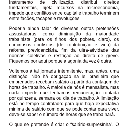
instrumento de civilização, distribui direitos
fundamentais, injeta recursos na microeconomia,
impede que conflitos entre capital e trabalho terminem
entre facões, tacapes e revoluções.
Poderia ainda falar de diversas outras pretensões
assustadoras, como diminuição da maioridade
trabalhista (para os filhos dos pobres, claro), os
criminosos confiscos (de contribuição e vida) da
reforma previdenciária, fim da ultra-atividade das
normas coletivas e restrição ao direito de greve.
Fiquemos por aqui porque a agonia da vez é outra.
Voltemos à tal jornada intermitente, mas, antes, uma
distinção. Não há obrigação na lei brasileira que
empregados recebam salário a partir da contagem de
horas de trabalho. A maioria de nós é mensalista, mas
nada impede que tenhamos remuneração contada
por quinzena, semana ou dia de trabalho. A limitação
está no tempo contratado: para que haja expectativa
mínima de salário com que se pode contar para viver,
deve-se saber o número de horas que se trabalhará.
O que se pretende é criar o “salário-surpresinha”. O