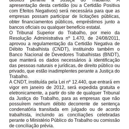
apresentação desta certidão (ou a Certidão Positiva
com Efeitos Negativos) será necessária para que as
empresas possam participar de licitações públicas,
obter financiamentos públicos, empréstimos junto a
bancos oficiais ou qualquer benefício estatal.
O Tribunal Superior do Trabalho, por meio da
Resolução Administrativa nº 1.470, de 24/08/2011,
aprovou a regulamentação da Certidão Negativa de
Débito Trabalhista (CNDT), instituindo também o
Banco Nacional de Devedores Trabalhistas (BNDT),
que manterá os dados necessários à identificação
das pessoas naturais e jurídicas, de direito público ou
privado, que estão inadimplentes perante a Justiça do
Trabalho.
A CNDT, instituída pela Lei nº 12.440, que entrará em
vigor em janeiro de 2012, será expedida gratuita e
eletronicamente, a partir do site de qualquer Tribunal
da Justiça do Trabalho, para as empresas que não
possuírem nenhum débito decorrente de sentença
condenatória transitada em julgado ou de acordo
trabalhista, incluindo as conciliações celebradas
perante o Ministério Público do Trabalho ou comissão
de conciliação prévia.