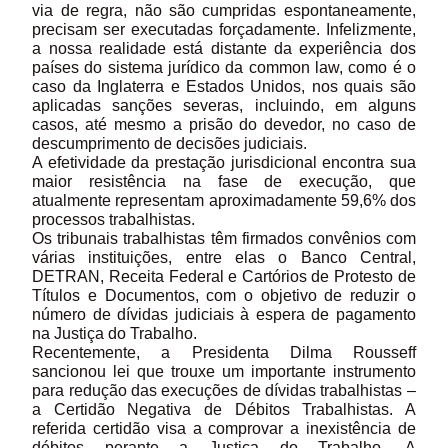
via de regra, não são cumpridas espontaneamente,
precisam ser executadas forçadamente. Infelizmente,
a nossa realidade está distante da experiência dos
países do sistema jurídico da common law, como é o
caso da Inglaterra e Estados Unidos, nos quais são
aplicadas sanções severas, incluindo, em alguns
casos, até mesmo a prisão do devedor, no caso de
descumprimento de decisões judiciais.
A efetividade da prestação jurisdicional encontra sua
maior resistência na fase de execução, que
atualmente representam aproximadamente 59,6% dos
processos trabalhistas.
Os tribunais trabalhistas têm firmados convênios com
várias instituições, entre elas o Banco Central,
DETRAN, Receita Federal e Cartórios de Protesto de
Títulos e Documentos, com o objetivo de reduzir o
número de dívidas judiciais à espera de pagamento
na Justiça do Trabalho.
Recentemente, a Presidenta Dilma Rousseff
sancionou lei que trouxe um importante instrumento
para redução das execuções de dívidas trabalhistas –
a Certidão Negativa de Débitos Trabalhistas. A
referida certidão visa a comprovar a inexistência de
débitos perante a Justiça do Trabalho. A