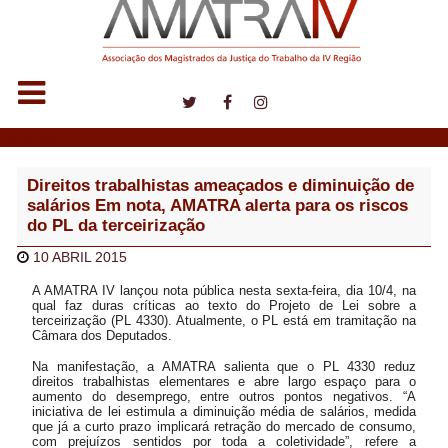
Notícias
Direitos trabalhistas ameaçados e diminuição de
salários Em nota, AMATRA alerta para os riscos
do PL da terceirização
10 ABRIL 2015
A AMATRA IV lançou nota pública nesta sexta-feira, dia 10/4, na
qual faz duras críticas ao texto do Projeto de Lei sobre a
terceirização (PL 4330). Atualmente, o PL está em tramitação na
Câmara dos Deputados.
Na manifestação, a AMATRA salienta que o PL 4330 reduz
direitos trabalhistas elementares e abre largo espaço para o
aumento do desemprego, entre outros pontos negativos. “A
iniciativa de lei estimula a diminuição média de salários, medida
que já a curto prazo implicará retração do mercado de consumo,
com prejuízos sentidos por toda a coletividade”, refere a