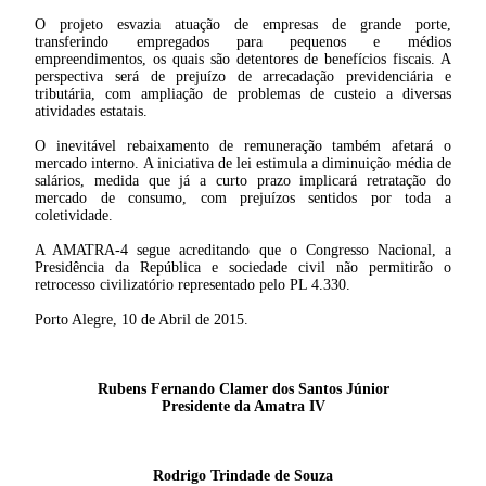
O projeto esvazia atuação de empresas de grande porte,
transferindo empregados para pequenos e médios
empreendimentos, os quais são detentores de benefícios fiscais. A
perspectiva será de prejuízo de arrecadação previdenciária e
tributária, com ampliação de problemas de custeio a diversas
atividades estatais.
O inevitável rebaixamento de remuneração também afetará o
mercado interno. A iniciativa de lei estimula a diminuição média de
salários, medida que já a curto prazo implicará retratação do
mercado de consumo, com prejuízos sentidos por toda a
coletividade.
A AMATRA-4 segue acreditando que o Congresso Nacional, a
Presidência da República e sociedade civil não permitirão o
retrocesso civilizatório representado pelo PL 4.330.
Porto Alegre, 10 de Abril de 2015.
Rubens Fernando Clamer dos Santos Júnior
Presidente da Amatra IV
Rodrigo Trindade de Souza