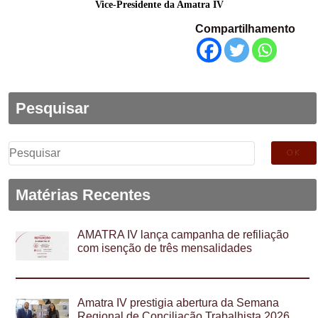
Vice-Presidente da Amatra IV
Compartilhamento
Pesquisar
Pesquisar
por:
Matérias Recentes
AMATRA IV lança campanha de refiliação
com isenção de três mensalidades
Amatra IV prestigia abertura da Semana
Regional de Conciliação Trabalhista 2026