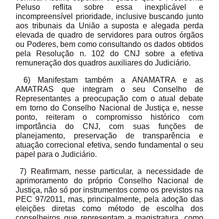
Peluso reflita sobre essa inexplicável e
incompreensível prioridade, inclusive buscando junto
aos tribunais da União a suposta e alegada perda
elevada de quadro de servidores para outros órgãos
ou Poderes, bem como consultando os dados obtidos
pela Resolução n. 102 do CNJ sobre a efetiva
remuneração dos quadros auxiliares do Judiciário.
6) Manifestam também a ANAMATRA e as
AMATRAS que integram o seu Conselho de
Representantes a preocupação com o atual debate
em torno do Conselho Nacional de Justiça e, nesse
ponto, reiteram o compromisso histórico com
importância do CNJ, com suas funções de
planejamento, preservação de transparência e
atuação correcional efetiva, sendo fundamental o seu
papel para o Judiciário.
7) Reafirmam, nesse particular, a necessidade de
aprimoramento do próprio Conselho Nacional de
Justiça, não só por instrumentos como os previstos na
PEC 97/2011, mas, principalmente, pela adoção das
eleições diretas como método de escolha dos
conselheiros que representam a magistratura, como