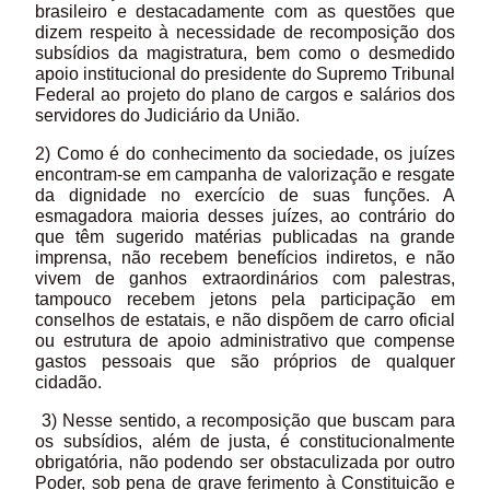
brasileiro e destacadamente com as questões que
dizem respeito à necessidade de recomposição dos
subsídios da magistratura, bem como o desmedido
apoio institucional do presidente do Supremo Tribunal
Federal ao projeto do plano de cargos e salários dos
servidores do Judiciário da União.
2) Como é do conhecimento da sociedade, os juízes
encontram-se em campanha de valorização e resgate
da dignidade no exercício de suas funções. A
esmagadora maioria desses juízes, ao contrário do
que têm sugerido matérias publicadas na grande
imprensa, não recebem benefícios indiretos, e não
vivem de ganhos extraordinários com palestras,
tampouco recebem jetons pela participação em
conselhos de estatais, e não dispõem de carro oficial
ou estrutura de apoio administrativo que compense
gastos pessoais que são próprios de qualquer
cidadão.
3) Nesse sentido, a recomposição que buscam para
os subsídios, além de justa, é constitucionalmente
obrigatória, não podendo ser obstaculizada por outro
Poder, sob pena de grave ferimento à Constituição e