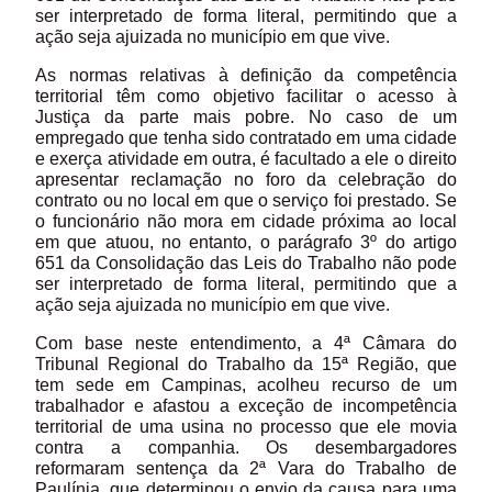
ser interpretado de forma literal, permitindo que a
ação seja ajuizada no município em que vive.
As normas relativas à definição da competência
territorial têm como objetivo facilitar o acesso à
Justiça da parte mais pobre. No caso de um
empregado que tenha sido contratado em uma cidade
e exerça atividade em outra, é facultado a ele o direito
apresentar reclamação no foro da celebração do
contrato ou no local em que o serviço foi prestado. Se
o funcionário não mora em cidade próxima ao local
em que atuou, no entanto, o parágrafo 3º do artigo
651 da Consolidação das Leis do Trabalho não pode
ser interpretado de forma literal, permitindo que a
ação seja ajuizada no município em que vive.
Com base neste entendimento, a 4ª Câmara do
Tribunal Regional do Trabalho da 15ª Região, que
tem sede em Campinas, acolheu recurso de um
trabalhador e afastou a exceção de incompetência
territorial de uma usina no processo que ele movia
contra a companhia. Os desembargadores
reformaram sentença da 2ª Vara do Trabalho de
Paulínia, que determinou o envio da causa para uma