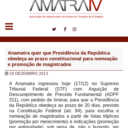
Notícias
Anamatra quer que Presidência da República
obedeça ao prazo constitucional para nomeação
e promoção de magistrados
18 DEZEMBRO 2013
A Anamatra ingressou hoje (17/12) no Supremo
Tribunal Federal (STF) com Arguição de
Descumprimento de Preceito Fundamental (ADPF
311), com pedido de liminar, para que a Presidência
da República obedeça ao prazo de 20 dias, previsto
na Constituição Federal (art. 94), para escolha e
nomeação de magistrados a partir de listas tríplices
(promoção por merecimento) e indicações (promoção
por antiguidade), sob pena de, não o fazendo, ser