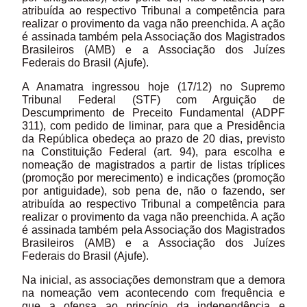
atribuída ao respectivo Tribunal a competência para
realizar o provimento da vaga não preenchida. A ação
é assinada também pela Associação dos Magistrados
Brasileiros (AMB) e a Associação dos Juízes
Federais do Brasil (Ajufe).
A Anamatra ingressou hoje (17/12) no Supremo
Tribunal Federal (STF) com Arguição de
Descumprimento de Preceito Fundamental (ADPF
311), com pedido de liminar, para que a Presidência
da República obedeça ao prazo de 20 dias, previsto
na Constituição Federal (art. 94), para escolha e
nomeação de magistrados a partir de listas tríplices
(promoção por merecimento) e indicações (promoção
por antiguidade), sob pena de, não o fazendo, ser
atribuída ao respectivo Tribunal a competência para
realizar o provimento da vaga não preenchida. A ação
é assinada também pela Associação dos Magistrados
Brasileiros (AMB) e a Associação dos Juízes
Federais do Brasil (Ajufe).
Na inicial, as associações demonstram que a demora
na nomeação vem acontecendo com frequência e
que a ofensa ao princípio da independência e