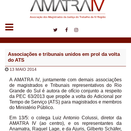
Notícias
Associações e tribunais unidos em prol da volta
do ATS
13 MAIO 2014
A AMATRA IV, juntamente com demais associações
de magistrados e Tribunais representativos do Rio
Grande do Sul é autora de ofício conjunto a respeito
da PEC 63/2013 que propõe a volta do Adicional por
Tempo de Serviço (ATS) para magistrados e membros
do Ministério Público.
Em 13/5: o colega Luiz Antonio Colussi, diretor da
AMATRA IV (ao centro), e os representantes da
Anamatra, Raquel Lage, e da Ajuris, Gilberto Schäfer,