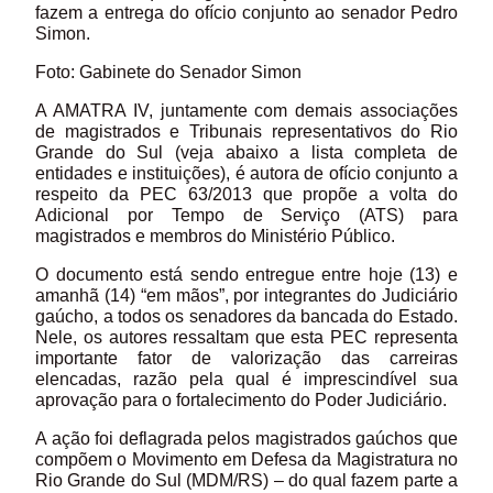
fazem a entrega do ofício conjunto ao senador Pedro
Simon.
Foto: Gabinete do Senador Simon
A AMATRA IV, juntamente com demais associações
de magistrados e Tribunais representativos do Rio
Grande do Sul (veja abaixo a lista completa de
entidades e instituições), é autora de ofício conjunto a
respeito da PEC 63/2013 que propõe a volta do
Adicional por Tempo de Serviço (ATS) para
magistrados e membros do Ministério Público.
O documento está sendo entregue entre hoje (13) e
amanhã (14) “em mãos”, por integrantes do Judiciário
gaúcho, a todos os senadores da bancada do Estado.
Nele, os autores ressaltam que esta PEC representa
importante fator de valorização das carreiras
elencadas, razão pela qual é imprescindível sua
aprovação para o fortalecimento do Poder Judiciário.
A ação foi deflagrada pelos magistrados gaúchos que
compõem o Movimento em Defesa da Magistratura no
Rio Grande do Sul (MDM/RS) – do qual fazem parte a