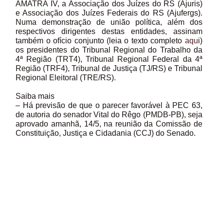
AMATRA IV, a Associação dos Juízes do RS (Ajuris)
e Associação dos Juízes Federais do RS (Ajufergs).
Numa demonstração de união política, além dos
respectivos dirigentes destas entidades, assinam
também o ofício conjunto (leia o texto completo
aqu
i)
os presidentes do Tribunal Regional do Trabalho da
4ª Região (TRT4), Tribunal Regional Federal da 4ª
Região (TRF4), Tribunal de Justiça (TJ/RS) e Tribunal
Regional Eleitoral (TRE/RS).
Saiba mais
– Há previsão de que o parecer favorável à PEC 63,
de autoria do senador Vital do Rêgo (PMDB-PB), seja
aprovado amanhã, 14/5, na reunião da Comissão de
Constituição, Justiça e Cidadania (CCJ) do Senado.