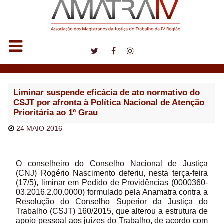
Notícias
Liminar suspende eficácia de ato normativo do
CSJT por afronta à Política Nacional de Atenção
Prioritária ao 1º Grau
24 MAIO 2016
O conselheiro do Conselho Nacional de Justiça
(CNJ) Rogério Nascimento deferiu, nesta terça-feira
(17/5), liminar em Pedido de Providências (0000360-
03.2016.2.00.0000) formulado pela Anamatra contra a
Resolução do Conselho Superior da Justiça do
Trabalho (CSJT) 160/2015, que alterou a estrutura de
apoio pessoal aos juízes do Trabalho, de acordo com