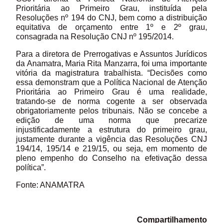
Prioritária ao Primeiro Grau, instituída pela
Resoluções nº 194 do CNJ, bem como a distribuição
equitativa de orçamento entre 1º e 2º grau,
consagrada na Resolução CNJ nº 195/2014.
Para a diretora de Prerrogativas e Assuntos Jurídicos
da Anamatra, Maria Rita Manzarra, foi uma importante
vitória da magistratura trabalhista. “Decisões como
essa demonstram que a Política Nacional de Atenção
Prioritária ao Primeiro Grau é uma realidade,
tratando-se de norma cogente a ser observada
obrigatoriamente pelos tribunais. Não se concebe a
edição de uma norma que precarize
injustificadamente a estrutura do primeiro grau,
justamente durante a vigência das Resoluções CNJ
194/14, 195/14 e 219/15, ou seja, em momento de
pleno empenho do Conselho na efetivação dessa
política”.
Fonte: ANAMATRA
Compartilhamento