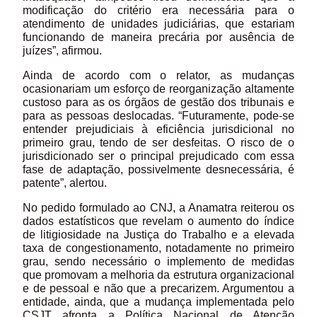
modificação do critério era necessária para o
atendimento de unidades judiciárias, que estariam
funcionando de maneira precária por ausência de
juízes”, afirmou.
Ainda de acordo com o relator, as mudanças
ocasionariam um esforço de reorganização altamente
custoso para as os órgãos de gestão dos tribunais e
para as pessoas deslocadas. “Futuramente, pode-se
entender prejudiciais à eficiência jurisdicional no
primeiro grau, tendo de ser desfeitas. O risco de o
jurisdicionado ser o principal prejudicado com essa
fase de adaptação, possivelmente desnecessária, é
patente”, alertou.
No pedido formulado ao CNJ, a Anamatra reiterou os
dados estatísticos que revelam o aumento do índice
de litigiosidade na Justiça do Trabalho e a elevada
taxa de congestionamento, notadamente no primeiro
grau, sendo necessário o implemento de medidas
que promovam a melhoria da estrutura organizacional
e de pessoal e não que a precarizem. Argumentou a
entidade, ainda, que a mudança implementada pelo
CSJT afronta a Política Nacional de Atenção