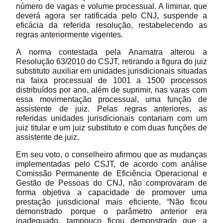
número de vagas e volume processual. A liminar, que
deverá agora ser ratificada pelo CNJ, suspende a
eficácia da referida resolução, restabelecendo as
regras anteriormente vigentes.
A norma contestada pela Anamatra alterou a
Resolução 63/2010 do CSJT, retirando a figura do juiz
substituto auxiliar em unidades jurisdicionais situadas
na faixa processual de 1001 a 1500 processos
distribuídos por ano, além de suprimir, nas varas com
essa movimentação processual, uma função de
assistente de juiz. Pelas regras anteriores, as
referidas unidades jurisdicionais contariam com um
juiz titular e um juiz substituto e com duas funções de
assistente de juiz.
Em seu voto, o conselheiro afirmou que as mudanças
implementadas pelo CSJT, de acordo com análise
Comissão Permanente de Eficiência Operacional e
Gestão de Pessoas do CNJ, não comprovaram de
forma objetiva a capacidade de promover uma
prestação jurisdicional mais eficiente. “Não ficou
demonstrado porque o parâmetro anterior era
inadequado, tampouco ficou demonstrado que a