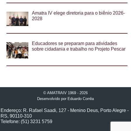
Amatra IV elege diretoria para o biênio 2026-
2028
Educadores se preparam para atividades
sobre cidadania e trabalho no Projeto Pescar
© AMATRAIV 1969 - 2026
Desenvolvido por
Eduardo Corrêa
Endereço: R. Rafael Saadi, 127 - Menino Deus, Porto Alegre -
RS, 90110-310
Telefone: (51) 3231 5759