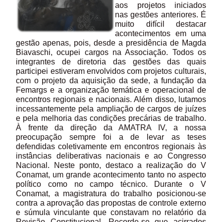
aos projetos iniciados
nas gestões anteriores. É
muito difícil destacar
acontecimentos em uma
gestão apenas, pois, desde a presidência de Magda
Biavaschi, ocupei cargos na Associação. Todos os
integrantes de diretoria das gestões das quais
participei estiveram envolvidos com projetos culturais,
com o projeto da aquisição da sede, a fundação da
Femargs e a organização temática e operacional de
encontros regionais e nacionais. Além disso, lutamos
incessantemente pela ampliação de cargos de juízes
e pela melhoria das condições precárias de trabalho.
À frente da direção da AMATRA IV, a nossa
preocupação sempre foi a de levar as teses
defendidas coletivamente em encontros regionais às
instâncias deliberativas nacionais e ao Congresso
Nacional. Neste ponto, destaco a realização do V
Conamat, um grande acontecimento tanto no aspecto
político como no campo técnico. Durante o V
Conamat, a magistratura do trabalho posicionou-se
contra a aprovação das propostas de controle externo
e súmula vinculante que constavam no relatório da
Revisão Constitucional. Recorde-se que acirrados