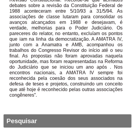
debates sobre a revisão da Constituição Federal de
1988 aconteceram entre 5/10/93 a 31/5/94. As
associações de classe lutaram para consolidar os
avanços alcançados em 1988 e desejavam, é
verdade, melhorias para o Poder Judiciário. Os
pareceres do relator, no entanto, excluíam os pontos
que iam na linha da democratização. A AMATRA IV,
junto com a Anamatra e AMB, acompanhou os
trabalhos do Congresso Revisor do início até o seu
final. As propostas não foram aprovadas naquela
oportunidade, mas foram reapresentadas na Reforma
do Judiciário que se iniciou um ano após . Nos
encontros nacionais, a AMATRA IV sempre foi
reconhecida pela coesão dos seus associados na
defesa de teses e projetos, construindo um conceito
que até hoje é reconhecido pelas outras associações
congêneres”.
Pesquisar