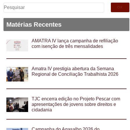
Pesquisar
por:
Matérias Recentes
AMATRA IV lança campanha de refiliação
com isenção de três mensalidades
Amatra IV prestigia abertura da Semana
Regional de Conciliação Trabalhista 2026
TJC encerra edição no Projeto Pescar com
apresentações de jovens sobre direitos e
cidadania
Campanha do Agasalho 2026 do