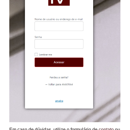
Em caso de dúvidas, utilize o formulário de
contato
ou