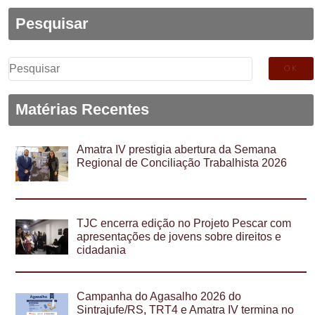
Pesquisar
Pesquisar
por:
Matérias Recentes
Amatra IV prestigia abertura da Semana
Regional de Conciliação Trabalhista 2026
TJC encerra edição no Projeto Pescar com
apresentações de jovens sobre direitos e
cidadania
Campanha do Agasalho 2026 do
Sintrajufe/RS, TRT4 e Amatra IV termina no