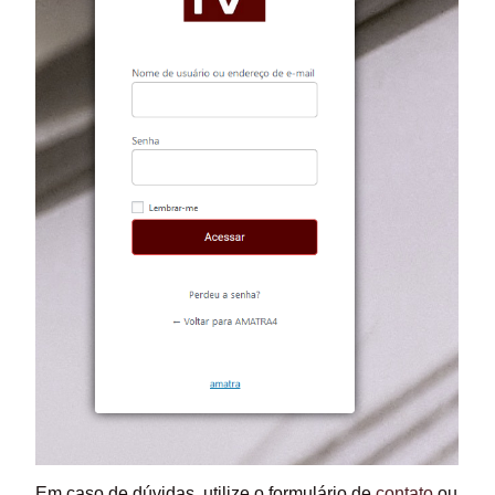
Em caso de dúvidas, utilize o formulário de
contato
ou