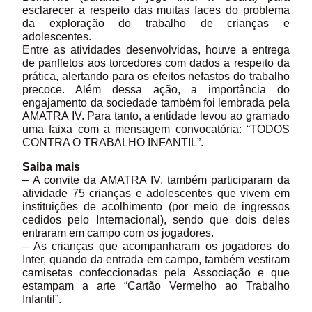
esclarecer a respeito das muitas faces do problema
da exploração do trabalho de crianças e
adolescentes.
Entre as atividades desenvolvidas, houve a entrega
de panfletos aos torcedores com dados a respeito da
prática, alertando para os efeitos nefastos do trabalho
precoce. Além dessa ação, a importância do
engajamento da sociedade também foi lembrada pela
AMATRA IV. Para tanto, a entidade levou ao gramado
uma faixa com a mensagem convocatória: “TODOS
CONTRA O TRABALHO INFANTIL”.
Saiba mais
– A convite da AMATRA IV, também participaram da
atividade 75 crianças e adolescentes que vivem em
instituições de acolhimento (por meio de ingressos
cedidos pelo Internacional), sendo que dois deles
entraram em campo com os jogadores.
– As crianças que acompanharam os jogadores do
Inter, quando da entrada em campo, também vestiram
camisetas confeccionadas pela Associação e que
estampam a arte “Cartão Vermelho ao Trabalho
Infantil”.