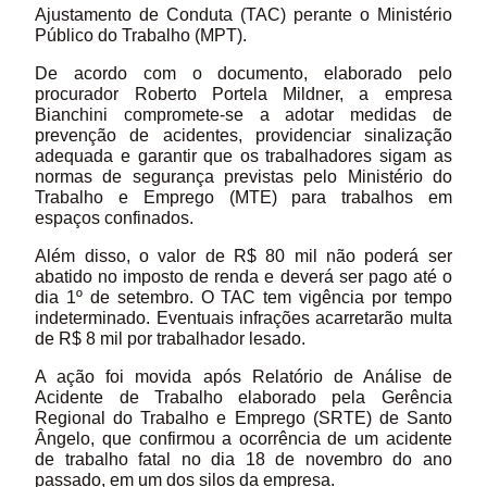
Ajustamento de Conduta (TAC) perante o Ministério
Público do Trabalho (MPT).
De acordo com o documento, elaborado pelo
procurador Roberto Portela Mildner, a empresa
Bianchini compromete-se a adotar medidas de
prevenção de acidentes, providenciar sinalização
adequada e garantir que os trabalhadores sigam as
normas de segurança previstas pelo Ministério do
Trabalho e Emprego (MTE) para trabalhos em
espaços confinados.
Além disso, o valor de R$ 80 mil não poderá ser
abatido no imposto de renda e deverá ser pago até o
dia 1º de setembro. O TAC tem vigência por tempo
indeterminado. Eventuais infrações acarretarão multa
de R$ 8 mil por trabalhador lesado.
A ação foi movida após Relatório de Análise de
Acidente de Trabalho elaborado pela Gerência
Regional do Trabalho e Emprego (SRTE) de Santo
Ângelo, que confirmou a ocorrência de um acidente
de trabalho fatal no dia 18 de novembro do ano
passado, em um dos silos da empresa.