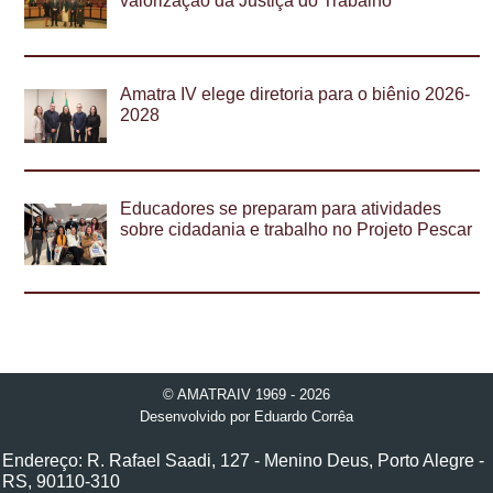
valorização da Justiça do Trabalho
Amatra IV elege diretoria para o biênio 2026-
2028
Educadores se preparam para atividades
sobre cidadania e trabalho no Projeto Pescar
© AMATRAIV 1969 - 2026
Desenvolvido por
Eduardo Corrêa
Endereço: R. Rafael Saadi, 127 - Menino Deus, Porto Alegre -
RS, 90110-310