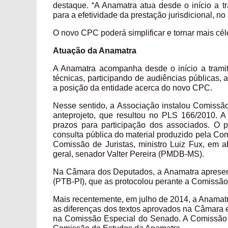
destaque. “A Anamatra atua desde o início a 
para a efetividade da prestação jurisdicional, no
O novo CPC poderá simplificar e tornar mais céle
Atuação da Anamatra
A Anamatra acompanha desde o início a trami
técnicas, participando de audiências públicas,
a posição da entidade acerca do novo CPC.
Nesse sentido, a Associação instalou Comissã
anteprojeto, que resultou no PLS 166/2010. A
prazos para participação dos associados. O 
consulta pública do material produzido pela Co
Comissão de Juristas, ministro Luiz Fux, em ab
geral, senador Valter Pereira (PMDB-MS).
Na Câmara dos Deputados, a Anamatra aprese
(PTB-PI), que as protocolou perante a Comissão
Mais recentemente, em julho de 2014, a Anamat
as diferenças dos textos aprovados na Câmara
na Comissão Especial do Senado. A Comissão 