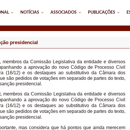
ONAL
NOTÍCIAS
ASSOCIADOS
PUBLICAÇÕES
E
ção presidencial
, membros da Comissão Legislativa da entidade e diversos
companhando a aprovação do novo Código de Processo Civil
ira (16/12) e os destaques ao substitutivo da Câmara dos
que são pedidos de votações em separado de partes do texto,
sanção presidencial.
t, membros da Comissão Legislativa da entidade e diversos
companhando a aprovação do novo Código de Processo Civil
ira (16/12) e os destaques ao substitutivo da Câmara dos
que são pedidos de votações em separado de partes do texto,
 sanção presidencial.
portante, mas considera que há pontos que ainda merecem