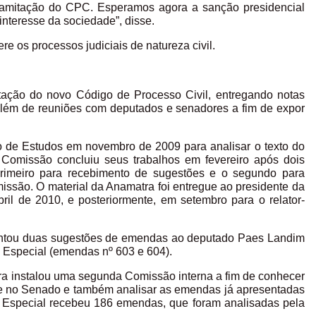
tramitação do CPC. Esperamos agora a sanção presidencial
 interesse da sociedade”, disse.
re os processos judiciais de natureza civil.
tação do novo Código de Processo Civil, entregando notas
 além de reuniões com deputados e senadores a fim de expor
o de Estudos em novembro de 2009 para analisar o texto do
 Comissão concluiu seus trabalhos em fevereiro após dois
primeiro para recebimento de sugestões e o segundo para
missão. O material da Anamatra foi entregue ao presidente da
ril de 2010, e posteriormente, em setembro para o relator-
ntou duas sugestões de emendas ao deputado Paes Landim
 Especial (emendas nº 603 e 604).
ra instalou uma segunda Comissão interna a fim de conhecer
 e no Senado e também analisar as emendas já apresentadas
Especial recebeu 186 emendas, que foram analisadas pela