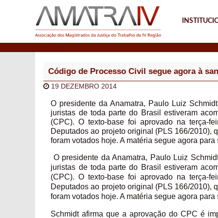
INSTITUCI
Notícias
Código de Processo Civil segue agora à san
19 DEZEMBRO 2014
O presidente da Anamatra, Paulo Luiz Schmidt
juristas de toda parte do Brasil estiveram a
(CPC). O texto-base foi aprovado na terça-fe
Deputados ao projeto original (PLS 166/2010), 
foram votados hoje. A matéria segue agora para 
O presidente da Anamatra, Paulo Luiz Schmid
juristas de toda parte do Brasil estiveram a
(CPC). O texto-base foi aprovado na terça-fe
Deputados ao projeto original (PLS 166/2010), 
foram votados hoje. A matéria segue agora para
Schmidt afirma que a aprovação do CPC é im