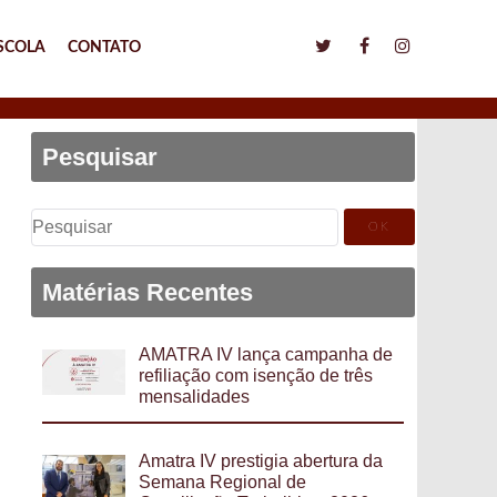
SCOLA
CONTATO
Pesquisar
Pesquisar
por:
Matérias Recentes
AMATRA IV lança campanha de
refiliação com isenção de três
mensalidades
Amatra IV prestigia abertura da
Semana Regional de