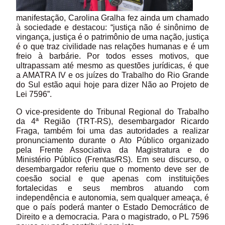
manifestação, Carolina Gralha fez ainda um chamado
à sociedade e destacou: “justiça não é sinônimo de
vingança, justiça é o patrimônio de uma nação, justiça
é o que traz civilidade nas relações humanas e é um
freio à barbárie. Por todos esses motivos, que
ultrapassam até mesmo as questões jurídicas, é que
a AMATRA IV e os juízes do Trabalho do Rio Grande
do Sul estão aqui hoje para dizer Não ao Projeto de
Lei 7596”.
O vice-presidente do Tribunal Regional do Trabalho
da 4ª Região (TRT-RS), desembargador Ricardo
Fraga, também foi uma das autoridades a realizar
pronunciamento durante o Ato Público organizado
pela Frente Associativa da Magistratura e do
Ministério Público (Frentas/RS). Em seu discurso, o
desembargador referiu que o momento deve ser de
coesão social e que apenas com instituições
fortalecidas e seus membros atuando com
independência e autonomia, sem qualquer ameaça, é
que o país poderá manter o Estado Democrático de
Direito e a democracia. Para o magistrado, o PL 7596