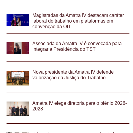
Magistradas da Amatra IV destacam caráter
laboral do trabalho em plataformas em
convenção da OIT
Associada da Amatra IV é convocada para
integrar a Presidência do TST
Nova presidente da Amatra IV defende
valorização da Justiça do Trabalho
Amatra IV elege diretoria para o biênio 2026-
2028