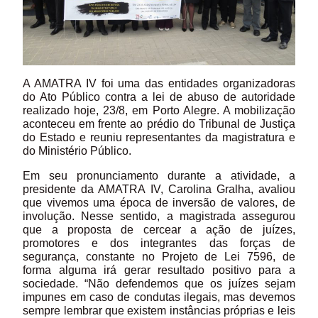
A AMATRA IV foi uma das entidades organizadoras
do Ato Público contra a lei de abuso de autoridade
realizado hoje, 23/8, em Porto Alegre. A mobilização
aconteceu em frente ao prédio do Tribunal de Justiça
do Estado e reuniu representantes da magistratura e
do Ministério Público.
Em seu pronunciamento durante a atividade, a
presidente da AMATRA IV, Carolina Gralha, avaliou
que vivemos uma época de inversão de valores, de
involução. Nesse sentido, a magistrada assegurou
que a proposta de cercear a ação de juízes,
promotores e dos integrantes das forças de
segurança, constante no Projeto de Lei 7596, de
forma alguma irá gerar resultado positivo para a
sociedade. “Não defendemos que os juízes sejam
impunes em caso de condutas ilegais, mas devemos
sempre lembrar que existem instâncias próprias e leis