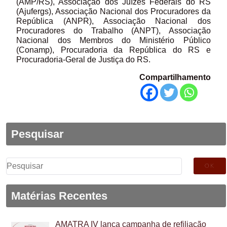
(AMP/RS), Associação dos Juízes Federais do RS
(Ajufergs), Associação Nacional dos Procuradores da
República (ANPR), Associação Nacional dos
Procuradores do Trabalho (ANPT), Associação
Nacional dos Membros do Ministério Público
(Conamp), Procuradoria da República do RS e
Procuradoria-Geral de Justiça do RS.
Compartilhamento
Pesquisar
Pesquisar
por:
Matérias Recentes
AMATRA IV lança campanha de refiliação