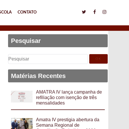
SCOLA
CONTATO
Pesquisar
Pesquisar
por:
Matérias Recentes
AMATRA IV lança campanha de
refiliação com isenção de três
mensalidades
Amatra IV prestigia abertura da
Semana Regional de