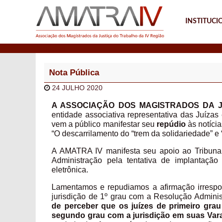
INSTITUCI
Notícias
Nota Pública
24 JULHO 2020
A ASSOCIAÇÃO DOS MAGISTRADOS DA J
entidade associativa representativa das Juízas
vem a público manifestar seu
repúdio
às notícia
“O descarrilamento do “trem da solidariedade” e “
A AMATRA IV manifesta seu apoio ao Tribuna
Administração pela tentativa de implantaçã
eletrônica.
Lamentamos e repudiamos a afirmação irrespon
jurisdição de 1º grau com a Resolução Adminis
de perceber que os juízes de primeiro grau
segundo grau com a jurisdição em suas Var