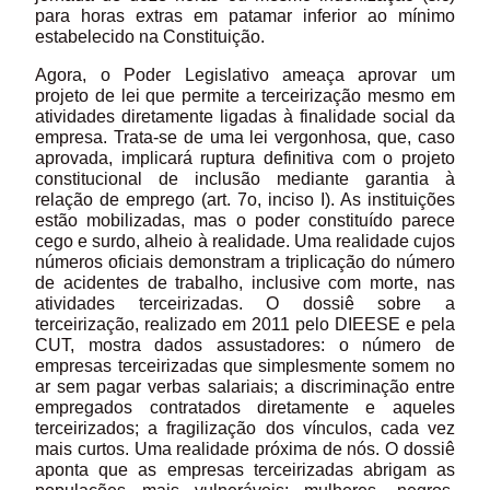
para horas extras em patamar inferior ao mínimo
estabelecido na Constituição.
Agora, o Poder Legislativo ameaça aprovar um
projeto de lei que permite a terceirização mesmo em
atividades diretamente ligadas à finalidade social da
empresa. Trata-se de uma lei vergonhosa, que, caso
aprovada, implicará ruptura definitiva com o projeto
constitucional de inclusão mediante garantia à
relação de emprego (art. 7o, inciso I). As instituições
estão mobilizadas, mas o poder constituído parece
cego e surdo, alheio à realidade. Uma realidade cujos
números oficiais demonstram a triplicação do número
de acidentes de trabalho, inclusive com morte, nas
atividades terceirizadas. O dossiê sobre a
terceirização, realizado em 2011 pelo DIEESE e pela
CUT, mostra dados assustadores: o número de
empresas terceirizadas que simplesmente somem no
ar sem pagar verbas salariais; a discriminação entre
empregados contratados diretamente e aqueles
terceirizados; a fragilização dos vínculos, cada vez
mais curtos. Uma realidade próxima de nós. O dossiê
aponta que as empresas terceirizadas abrigam as