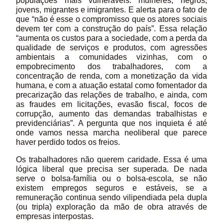
populações mais vulneráveis: mulheres, negros,
jovens, migrantes e imigrantes. E alerta para o fato de
que “não é esse o compromisso que os atores sociais
devem ter com a construção do país”. Essa relação
“aumenta os custos para a sociedade, com a perda da
qualidade de serviços e produtos, com agressões
ambientais a comunidades vizinhas, com o
empobrecimento dos trabalhadores, com a
concentração de renda, com a monetização da vida
humana, e com a atuação estatal como fomentador da
precarização das relações de trabalho, e ainda, com
as fraudes em licitações, evasão fiscal, focos de
corrupção, aumento das demandas trabalhistas e
previdenciárias”. A pergunta que nos inquieta é até
onde vamos nessa marcha neoliberal que parece
haver perdido todos os freios.
Os trabalhadores não querem caridade. Essa é uma
lógica liberal que precisa ser superada. De nada
serve o bolsa-família ou o bolsa-escola, se não
existem empregos seguros e estáveis, se a
remuneração continua sendo vilipendiada pela dupla
(ou tripla) exploração da mão de obra através de
empresas interpostas.