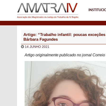
INSTITUCI
Notícias
Artigo: “Trabalho infantil: poucas exceçõe
Bárbara Fagundes
14 JUNHO 2021
Artigo originalmente publicado no jornal Correi