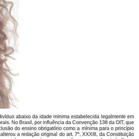
indivíduo abaixo da idade mínima estabelecida legalmente em
orais. No Brasil, por influência da Convenção 138 da OIT, que
usão do ensino obrigatório como a mínima para o princípio
lterou a redação original do art. 7º, XXXIII, da Constituição