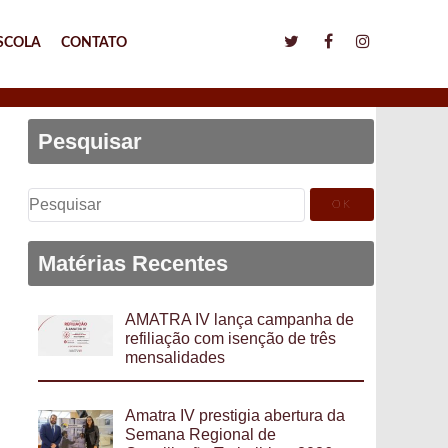
SCOLA
CONTATO
Pesquisar
Pesquisar
por:
Matérias Recentes
AMATRA IV lança campanha de
refiliação com isenção de três
mensalidades
Amatra IV prestigia abertura da
Semana Regional de