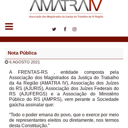
Notícias
Nota Pública
6 AGOSTO 2021
A FRENTAS-RS , entidade composta pela
Associação dos Magistrados da Justiça do Trabalho
da 4a Região (AMATRA IV), Associação dos Juízes
do RS (AJURIS), Associação dos Juízes Federais do
RS (AJUFERGS) e a Associação do Ministério
Público do RS (AMPRS), vem perante a Sociedade
gaúcha assinalar que:
“Todo o poder emana do povo, que o exerce por meio
de representantes eleitos ou diretamente, nos termos
desta Constituição.”