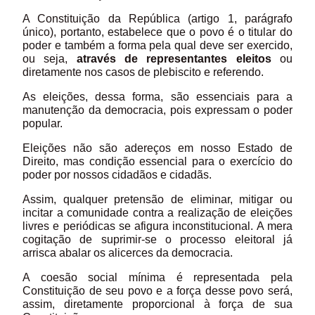
A Constituição da República (artigo 1, parágrafo
único), portanto, estabelece que o povo é o titular do
poder e também a forma pela qual deve ser exercido,
ou seja,
através de representantes eleitos
ou
diretamente nos casos de plebiscito e referendo.
As eleições, dessa forma, são essenciais para a
manutenção da democracia, pois expressam o poder
popular.
Eleições não são adereços em nosso Estado de
Direito, mas condição essencial para o exercício do
poder por nossos cidadãos e cidadãs.
Assim, qualquer pretensão de eliminar, mitigar ou
incitar a comunidade contra a realização de eleições
livres e periódicas se afigura inconstitucional. A mera
cogitação de suprimir-se o processo eleitoral já
arrisca abalar os alicerces da democracia.
A coesão social mínima é representada pela
Constituição de seu povo e a força desse povo será,
assim, diretamente proporcional à força de sua