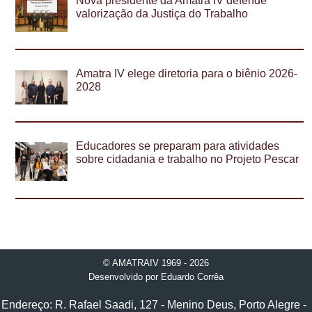
Nova presidente da Amatra IV defende
valorização da Justiça do Trabalho
Amatra IV elege diretoria para o biênio 2026-
2028
Educadores se preparam para atividades
sobre cidadania e trabalho no Projeto Pescar
© AMATRAIV 1969 - 2026
Desenvolvido por
Eduardo Corrêa
Endereço: R. Rafael Saadi, 127 - Menino Deus, Porto Alegre -