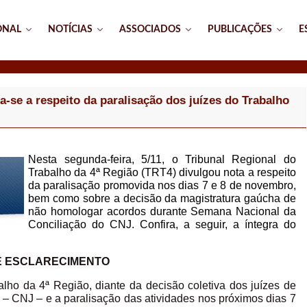
ONAL
NOTÍCIAS
ASSOCIADOS
PUBLICAÇÕES
E
-se a respeito da paralisação dos juízes do Trabalho
Nesta segunda-feira, 5/11, o Tribunal Regional do
Trabalho da 4ª Região (TRT4) divulgou nota a respeito
da paralisação promovida nos dias 7 e 8 de novembro,
bem como sobre a decisão da magistratura gaúcha de
não homologar acordos durante Semana Nacional da
Conciliação do CNJ. Confira, a seguir, a íntegra do
E ESCLARECIMENTO
lho da 4ª Região, diante da decisão coletiva dos juízes de
 CNJ – e a paralisação das atividades nos próximos dias 7