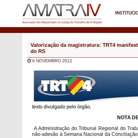
INSTITUCI
Notícias
Valorização da magistratura: TRT4 manifesta
do RS
6 NOVEMBRO 2012
texto divulgado pelo órgão.
NOTA D
A Administração do Tribunal Regional do Traba
não-adesão à Semana Nacional da Conciliação –