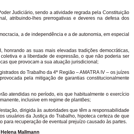
er Judiciário, sendo a atividade regrada pela Constituição
al, atribuindo-lhes prerrogativas e deveres na defesa dos
democracia, a de independência e a de autonomia, em especial
, honrando as suas mais elevadas tradições democráticas,
coletiva e a liberdade de expressão, o que não poderia ser
dicas que provocam a sua atuação jurisdicional;
istrados do Trabalho da 4ª Região – AMATRA IV – os juízes
 provocada pela mitigação de garantias constitucionalmente
rão atendidas no período, eis que habitualmente o exercício
rmanente, inclusive em regime de plantões;
festação, dirigida às autoridades que têm a responsabilidade
os usuários da Justiça do Trabalho, hipoteca certeza de que
ito para recuperação de eventual prejuízo causado às partes.
 Helena Mallmann