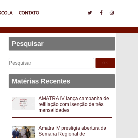
SCOLA
CONTATO
Pesquisar
Pesquisar
por:
Matérias Recentes
AMATRA IV lança campanha de
refiliação com isenção de três
mensalidades
Amatra IV prestigia abertura da
Semana Regional de