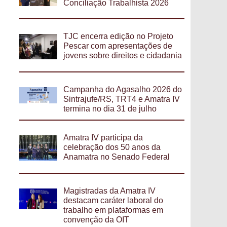
Conciliação Trabalhista 2026
TJC encerra edição no Projeto
Pescar com apresentações de
jovens sobre direitos e cidadania
Campanha do Agasalho 2026 do
Sintrajufe/RS, TRT4 e Amatra IV
termina no dia 31 de julho
Amatra IV participa da
celebração dos 50 anos da
Anamatra no Senado Federal
Magistradas da Amatra IV
destacam caráter laboral do
trabalho em plataformas em
convenção da OIT