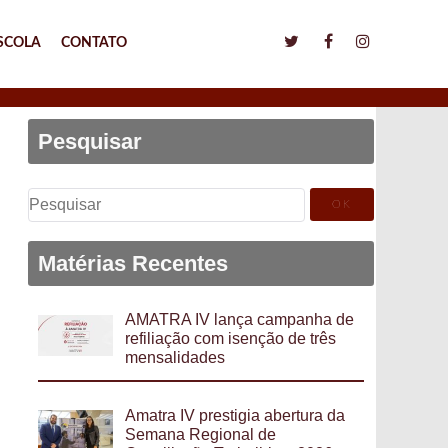
SCOLA
CONTATO
Pesquisar
Pesquisar
por:
Matérias Recentes
AMATRA IV lança campanha de
refiliação com isenção de três
mensalidades
Amatra IV prestigia abertura da
Semana Regional de