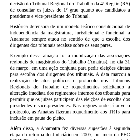
decisão do Tribunal Regional do Trabalho da 4ª Região (RS)
de consultar os juízes de 1º grau quanto aos candidatos a
presidente e vice-presidente do Tribunal.
Histórica defensora de um modelo teórico constitucional de
independência da magistratura, jurisdicional e funcional, a
Anamatra sempre atuou no sentido de que a escolha dos
dirigentes dos tribunais recaísse sobre os seus pares.
Exemplo dessa atuação foi a mobilização das associações
regionais de magistrados do Trabalho (Amatras), no dia 31
de março, em uma ação conjunta para pedir eleições diretas
para escolha dos dirigentes dos tribunais. A data marcou a
realização de atos políticos e protocolo nos Tribunais
Regionais do Trabalho de requerimentos solicitando a
alteração imediata dos regimentos internos dos tribunais para
permitir que os juízes participem das eleições de escolha dos
presidentes e vice-presidentes. Nas regiões onde já ouve o
protocolo, as Amatras fizeram requerimento aos TRTs para
inclusão em pauta do pleito.
Além disso, a Anamatra fez diversas sugestões à segunda
etapa da reforma do Judiciário em 2005, por meio da PEC