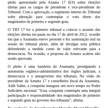
pleito apresentado pela Amatra 17 (ES) sobre eleições
diretas para os cargos de presidente e vice-presidente do
Tribunal. Com a aprovação, o regimento interno do Tribunal
sofre alteração para contemplar o voto direto dos
magistrados de primeiro e segundo grau.
O TRT 17 foi o primeiro tribunal a colocar o assunto das
eleições diretas em pauta no dia 17 de abril de 2012, ocasião
em que a Anamatra esteve presente e fez sustentação oral na
sessão do tribunal pleno, além de divulgar nota pública
defendendo a medida como de valor relevante para a
democracia. Na ocasião, a proposta da Amatra acabou não
sendo aprovada.
O pleito é uma bandeira da Anamatra, prestigiando a
autonomia orgânico-administrativa dos órgãos judiciais, a
democracia e o autogoverno dos tribunais. Na visão do
presidente da Amatra 17 e conselheiro fiscal da Anamatra,
Adib Salim, a conquista inaugura um novo tempo no Poder
Judiciário nacional. “Essa conquista contempla uma integral
participação e responsabilidade dos magistrados de primeiro
e segundo grau no governo dos tribunais”, afirma.