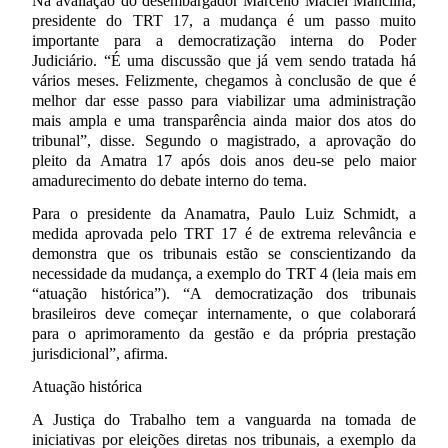
Na avaliação do desembargador Marcello Maciel Mancilha,
presidente do TRT 17, a mudança é um passo muito
importante para a democratização interna do Poder
Judiciário. “É uma discussão que já vem sendo tratada há
vários meses. Felizmente, chegamos à conclusão de que é
melhor dar esse passo para viabilizar uma administração
mais ampla e uma transparência ainda maior dos atos do
tribunal”, disse. Segundo o magistrado, a aprovação do
pleito da Amatra 17 após dois anos deu-se pelo maior
amadurecimento do debate interno do tema.
Para o presidente da Anamatra, Paulo Luiz Schmidt, a
medida aprovada pelo TRT 17 é de extrema relevância e
demonstra que os tribunais estão se conscientizando da
necessidade da mudança, a exemplo do TRT 4 (leia mais em
“atuação histórica”). “A democratização dos tribunais
brasileiros deve começar internamente, o que colaborará
para o aprimoramento da gestão e da própria prestação
jurisdicional”, afirma.
Atuação histórica
A Justiça do Trabalho tem a vanguarda na tomada de
iniciativas por eleições diretas nos tribunais, a exemplo da