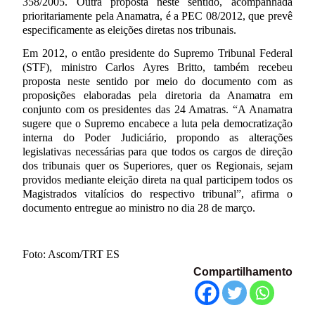
358/2005. Outra proposta neste sentido, acompanhada
prioritariamente pela Anamatra, é a PEC 08/2012, que prevê
especificamente as eleições diretas nos tribunais.
Em 2012, o então presidente do Supremo Tribunal Federal
(STF), ministro Carlos Ayres Britto, também recebeu
proposta neste sentido por meio do documento com as
proposições elaboradas pela diretoria da Anamatra em
conjunto com os presidentes das 24 Amatras. “A Anamatra
sugere que o Supremo encabece a luta pela democratização
interna do Poder Judiciário, propondo as alterações
legislativas necessárias para que todos os cargos de direção
dos tribunais quer os Superiores, quer os Regionais, sejam
providos mediante eleição direta na qual participem todos os
Magistrados vitalícios do respectivo tribunal”, afirma o
documento entregue ao ministro no dia 28 de março.
Foto: Ascom/TRT ES
Compartilhamento