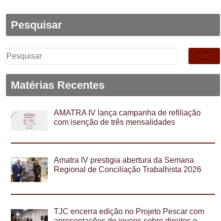
Pesquisar
Pesquisar
por:
Matérias Recentes
AMATRA IV lança campanha de refiliação
com isenção de três mensalidades
Amatra IV prestigia abertura da Semana
Regional de Conciliação Trabalhista 2026
TJC encerra edição no Projeto Pescar com
apresentações de jovens sobre direitos e