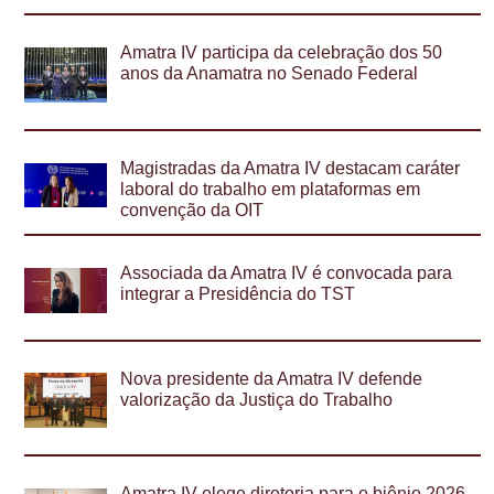
Amatra IV participa da celebração dos 50
anos da Anamatra no Senado Federal
Magistradas da Amatra IV destacam caráter
laboral do trabalho em plataformas em
convenção da OIT
Associada da Amatra IV é convocada para
integrar a Presidência do TST
Nova presidente da Amatra IV defende
valorização da Justiça do Trabalho
Amatra IV elege diretoria para o biênio 2026-