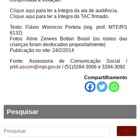
Clique aqui
para ler a íntegra da ata de audiência.
Clique aqui
para ler a íntegra do TAC firmado.
Texto: Flávio Wornicov Portela (reg. prof. MTE/RS
6132)
Fotos: Aline Zerwes Bottari Brasil (os rostos das
crianças foram desfocados propositalmente)
Publicação no site: 24/2/2014
Fonte: Assessoria de Comunicação Social /
prt4.ascom@mpt.gov.br
/ (51)3284-3066 e 3284-3092
Compartilhamento
Pesquisar
Pesquisar
por: