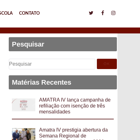
SCOLA
CONTATO
Pesquisar
Pesquisar
por:
Matérias Recentes
AMATRA IV lança campanha de
refiliação com isenção de três
mensalidades
Amatra IV prestigia abertura da
Semana Regional de