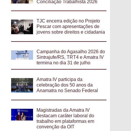
Conciliação Trabalhista 2026
TJC encerra edição no Projeto
Pescar com apresentações de
jovens sobre direitos e cidadania
Campanha do Agasalho 2026 do
Sintrajufe/RS, TRT4 e Amatra IV
termina no dia 31 de julho
Amatra IV participa da
celebração dos 50 anos da
Anamatra no Senado Federal
Magistradas da Amatra IV
destacam caráter laboral do
trabalho em plataformas em
convenção da OIT