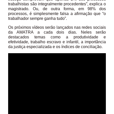
trabalhistas são integralmente procedentes”, explica o
magistrado. Ou, de outra forma, em 98% dos
processos, é simplesmente falsa a afirmação que “o
trabalhador sempre ganha tudo”.
Os próximos vídeos serão lançados nas redes sociais
da AMATRA a cada dois dias. Neles serão
destacados temas como a produtividade e
efetividade, trabalho escravo e infantil, a importância
da justiça especializada e os índices de conciliação.