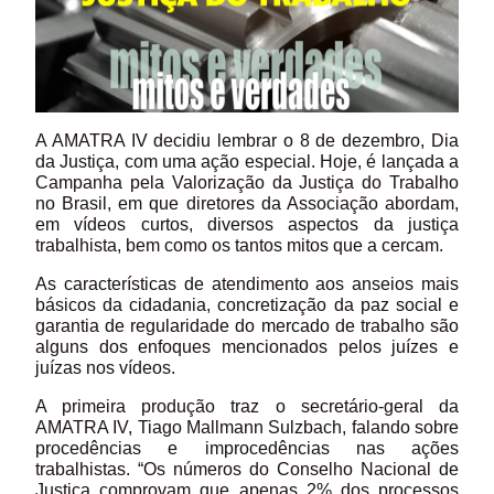
A AMATRA IV decidiu lembrar o 8 de dezembro, Dia
da Justiça, com uma ação especial. Hoje, é lançada a
Campanha pela Valorização da Justiça do Trabalho
no Brasil, em que diretores da Associação abordam,
em vídeos curtos, diversos aspectos da justiça
trabalhista, bem como os tantos mitos que a cercam.
As características de atendimento aos anseios mais
básicos da cidadania, concretização da paz social e
garantia de regularidade do mercado de trabalho são
alguns dos enfoques mencionados pelos juízes e
juízas nos vídeos.
A primeira produção traz o secretário-geral da
AMATRA IV, Tiago Mallmann Sulzbach, falando sobre
procedências e improcedências nas ações
trabalhistas. “Os números do Conselho Nacional de
Justiça comprovam que apenas 2% dos processos