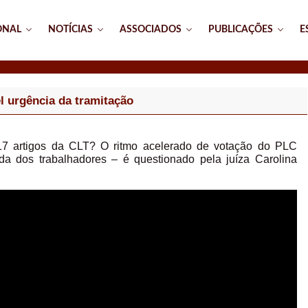
ONAL
NOTÍCIAS
ASSOCIADOS
PUBLICAÇÕES
E
l urgência da tramitação
 117 artigos da CLT? O ritmo acelerado de votação do PLC
da dos trabalhadores – é questionado pela juíza Carolina