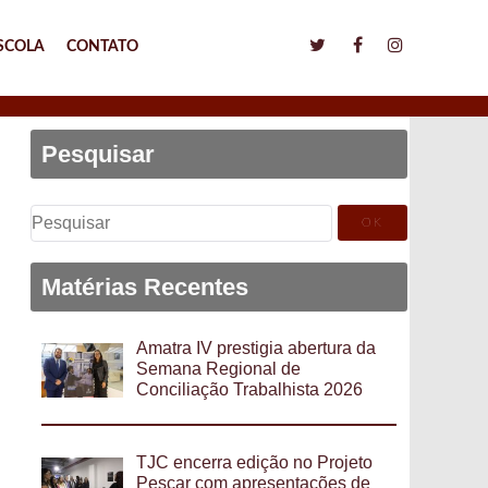
SCOLA
CONTATO
Pesquisar
Pesquisar
por:
Matérias Recentes
Amatra IV prestigia abertura da
Semana Regional de
Conciliação Trabalhista 2026
TJC encerra edição no Projeto
Pescar com apresentações de