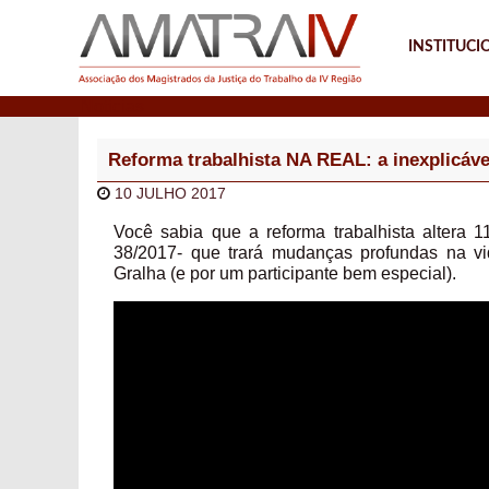
INSTITUCI
Notícias
Reforma trabalhista NA REAL: a inexplicáve
10 JULHO 2017
Você sabia que a reforma trabalhista altera
38/2017- que trará mudanças profundas na vi
Gralha (e por um participante bem especial).