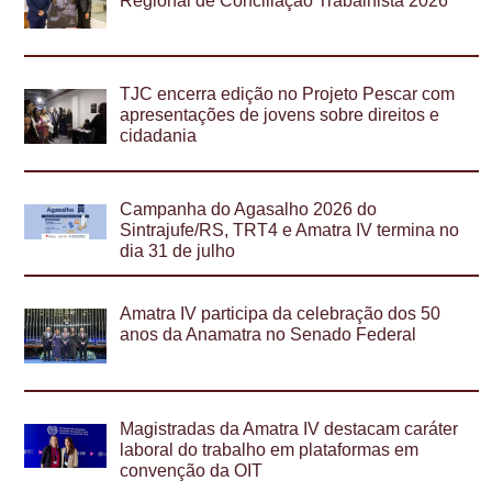
Regional de Conciliação Trabalhista 2026
TJC encerra edição no Projeto Pescar com
apresentações de jovens sobre direitos e
cidadania
Campanha do Agasalho 2026 do
Sintrajufe/RS, TRT4 e Amatra IV termina no
dia 31 de julho
Amatra IV participa da celebração dos 50
anos da Anamatra no Senado Federal
Magistradas da Amatra IV destacam caráter
laboral do trabalho em plataformas em
convenção da OIT