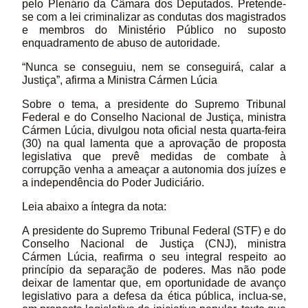
pelo Plenário da Câmara dos Deputados. Pretende-
se com a lei criminalizar as condutas dos magistrados
e membros do Ministério Público no suposto
enquadramento de abuso de autoridade.
“Nunca se conseguiu, nem se conseguirá, calar a
Justiça”, afirma a Ministra Cármen Lúcia
Sobre o tema, a presidente do Supremo Tribunal
Federal e do Conselho Nacional de Justiça, ministra
Cármen Lúcia, divulgou nota oficial nesta quarta-feira
(30) na qual lamenta que a aprovação de proposta
legislativa que prevê medidas de combate à
corrupção venha a ameaçar a autonomia dos juízes e
a independência do Poder Judiciário.
Leia abaixo a íntegra da nota:
A presidente do Supremo Tribunal Federal (STF) e do
Conselho Nacional de Justiça (CNJ), ministra
Cármen Lúcia, reafirma o seu integral respeito ao
princípio da separação de poderes. Mas não pode
deixar de lamentar que, em oportunidade de avanço
legislativo para a defesa da ética pública, inclua-se,