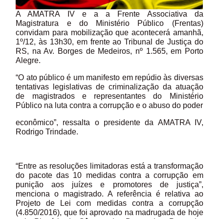
A AMATRA IV e a a Frente Associativa da
Magistratura e do Ministério Público (Frentas)
convidam para mobilização que acontecerá amanhã,
1º/12, às 13h30, em frente ao Tribunal de Justiça do
RS, na Av. Borges de Medeiros, nº 1.565, em Porto
Alegre.
“O ato público é um manifesto em repúdio às diversas
tentativas legislativas de criminalização da atuação
de magistrados e representantes do Ministério
Público na luta contra a corrupção e o abuso do poder
econômico”, ressalta o presidente da AMATRA IV,
Rodrigo Trindade.
“Entre as resoluções limitadoras está a transformação
do pacote das 10 medidas contra a corrupção em
punição aos juízes e promotores de justiça”,
menciona o magistrado. A referência é relativa ao
Projeto de Lei com medidas contra a corrupção
(4.850/2016), que foi aprovado na madrugada de hoje