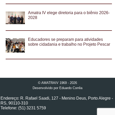
Amatra IV elege diretoria para o biênio 2026-
2028
Educadores se preparam para atividades
sobre cidadania e trabalho no Projeto Pescar
© AMATRAIV 1969 - 2026
Desenvolvido por
Eduardo Corrêa
Endereço: R. Rafael Saadi, 127 - Menino Deus, Porto Alegre -
RS, 90110-310
Telefone: (51) 3231 5759