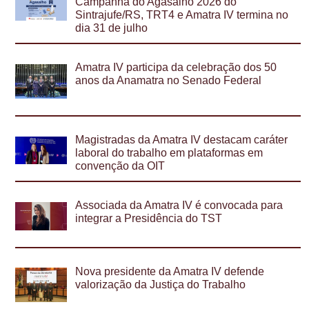
Campanha do Agasalho 2026 do
Sintrajufe/RS, TRT4 e Amatra IV termina no
dia 31 de julho
Amatra IV participa da celebração dos 50
anos da Anamatra no Senado Federal
Magistradas da Amatra IV destacam caráter
laboral do trabalho em plataformas em
convenção da OIT
Associada da Amatra IV é convocada para
integrar a Presidência do TST
Nova presidente da Amatra IV defende
valorização da Justiça do Trabalho