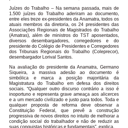
Juízes do Trabalho – Na semana passada, mais de
1.500 juízes do Trabalho aderiram ao documento,
entre eles treze ex-presidentes da Anamatra, todos os
atuais membros da diretoria, os 24 presidentes das
Associações Regionais de Magistrados do Trabalho
(Amatras), além de ministros do TST aposentados,
diversos desembargadores, corregedores e do
presidente do Colégio de Presidentes e Corregedores
dos Tribunais Regionais do Trabalho (Coleprecor),
desembargador Lorival Santos.
Na avaliação do presidente da Anamatra, Germano
Siqueira, a massiva adesão ao documento é
simbólica e marca a posição majoritária da
Magistratura do Trabalho em defesa dos direitos
sociais. “Qualquer outro discurso contrário a isso é
inoportuno e representa grave ameaça aos alicerces
e a um mercado civilizado e justo para todos. Toda e
qualquer proposta de reforma deve observar a
Constituição Federal, que prevê a construção
progressiva de novos direitos no intuito de melhorar a
condição social do trabalhador e não de reduzir as
suas conquistas históricas e fundamentais”, explica.