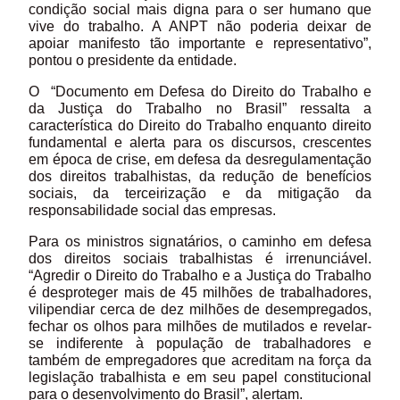
condição social mais digna para o ser humano que
vive do trabalho. A ANPT não poderia deixar de
apoiar manifesto tão importante e representativo”,
pontou o presidente da entidade.
O “Documento em Defesa do Direito do Trabalho e
da Justiça do Trabalho no Brasil” ressalta a
característica do Direito do Trabalho enquanto direito
fundamental e alerta para os discursos, crescentes
em época de crise, em defesa da desregulamentação
dos direitos trabalhistas, da redução de benefícios
sociais, da terceirização e da mitigação da
responsabilidade social das empresas.
Para os ministros signatários, o caminho em defesa
dos direitos sociais trabalhistas é irrenunciável.
“Agredir o Direito do Trabalho e a Justiça do Trabalho
é desproteger mais de 45 milhões de trabalhadores,
vilipendiar cerca de dez milhões de desempregados,
fechar os olhos para milhões de mutilados e revelar-
se indiferente à população de trabalhadores e
também de empregadores que acreditam na força da
legislação trabalhista e em seu papel constitucional
para o desenvolvimento do Brasil”, alertam.