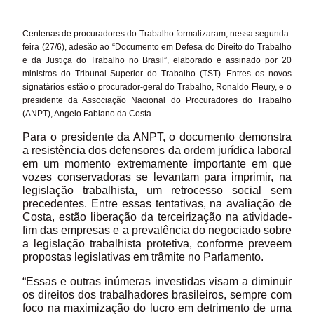
Centenas de procuradores do Trabalho formalizaram, nessa segunda-
feira (27/6), adesão ao “Documento em Defesa do Direito do Trabalho
e da Justiça do Trabalho no Brasil”, elaborado e assinado por 20
ministros do Tribunal Superior do Trabalho (TST). Entres os novos
signatários estão o procurador-geral do Trabalho, Ronaldo Fleury, e o
presidente da Associação Nacional do Procuradores do Trabalho
(ANPT), Angelo Fabiano da Costa.
Para o presidente da ANPT, o documento demonstra
a resistência dos defensores da ordem jurídica laboral
em um momento extremamente importante em que
vozes conservadoras se levantam para imprimir, na
legislação trabalhista, um retrocesso social sem
precedentes. Entre essas tentativas, na avaliação de
Costa, estão liberação da terceirização na atividade-
fim das empresas e a prevalência do negociado sobre
a legislação trabalhista protetiva, conforme preveem
propostas legislativas em trâmite no Parlamento.
“Essas e outras inúmeras investidas visam a diminuir
os direitos dos trabalhadores brasileiros, sempre com
foco na maximização do lucro em detrimento de uma