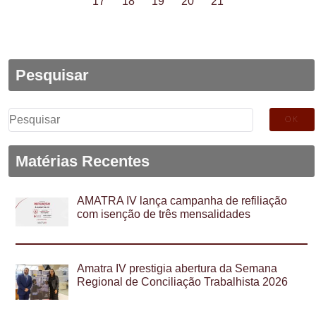
17
18
19
20
21
Pesquisar
Pesquisar
por:
Matérias Recentes
AMATRA IV lança campanha de refiliação
com isenção de três mensalidades
Amatra IV prestigia abertura da Semana
Regional de Conciliação Trabalhista 2026