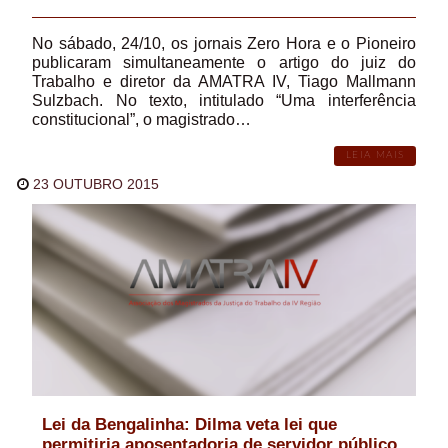
No sábado, 24/10, os jornais Zero Hora e o Pioneiro
publicaram simultaneamente o artigo do juiz do
Trabalho e diretor da AMATRA IV, Tiago Mallmann
Sulzbach. No texto, intitulado “Uma interferência
constitucional”, o magistrado…
LEIA MAIS
23 OUTUBRO 2015
Lei da Bengalinha: Dilma veta lei que
permitiria aposentadoria de servidor público