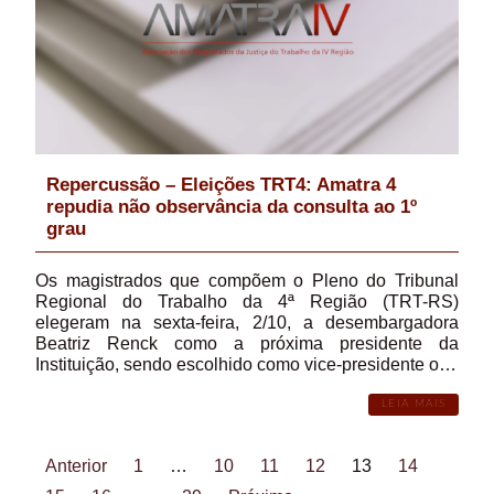
Repercussão – Eleições TRT4: Amatra 4
repudia não observância da consulta ao 1º
grau
Os magistrados que compõem o Pleno do Tribunal
Regional do Trabalho da 4ª Região (TRT-RS)
elegeram na sexta-feira, 2/10, a desembargadora
Beatriz Renck como a próxima presidente da
Instituição, sendo escolhido como vice-presidente o…
LEIA MAIS
Anterior
1
…
10
11
12
13
14