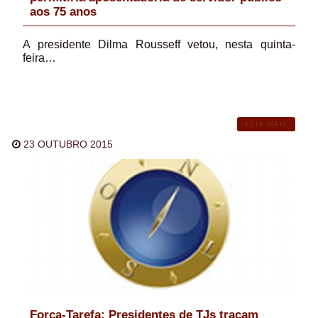
aos 75 anos
A presidente Dilma Rousseff vetou, nesta quinta-
feira…
LEIA MAIS
23 OUTUBRO 2015
Força-Tarefa: Presidentes de TJs traçam