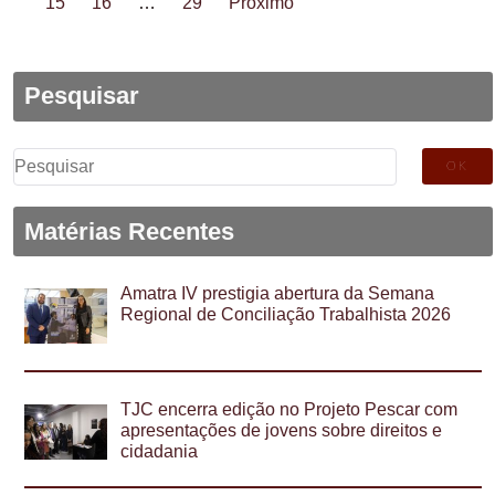
15
16
…
29
Próximo
Pesquisar
Pesquisar
por:
Matérias Recentes
Amatra IV prestigia abertura da Semana
Regional de Conciliação Trabalhista 2026
TJC encerra edição no Projeto Pescar com
apresentações de jovens sobre direitos e
cidadania