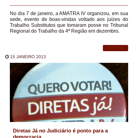
No dia 7 de janeiro, a AMATRA IV organizou, em sua
sede, evento de boas-vindas voltado aos juízes do
Trabalho Substitutos que tomaram posse no Tribunal
Regional do Trabalho da 4ª Região em dezembro.
LEIA MAIS
15 JANEIRO 2013
Diretas Já no Judiciário é ponto para a
democracia