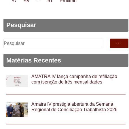
57
58
…
61
Próximo
Pesquisar
Pesquisar
por:
Matérias Recentes
AMATRA IV lança campanha de refiliação
com isenção de três mensalidades
Amatra IV prestigia abertura da Semana
Regional de Conciliação Trabalhista 2026