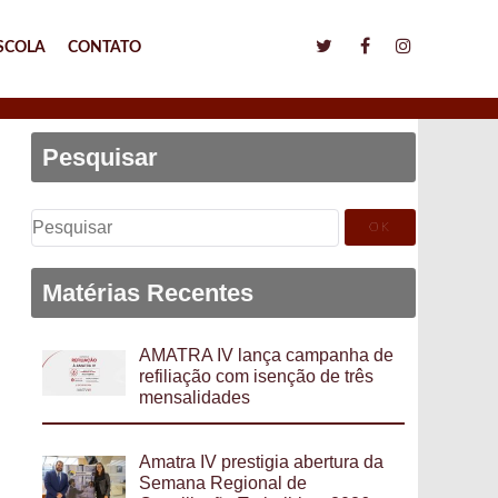
SCOLA
CONTATO
Pesquisar
Pesquisar
por:
Matérias Recentes
AMATRA IV lança campanha de
refiliação com isenção de três
mensalidades
Amatra IV prestigia abertura da
Semana Regional de