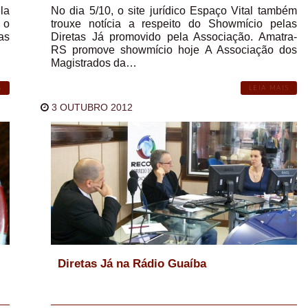
la
No dia 5/10, o site jurídico Espaço Vital também
 o
trouxe notícia a respeito do Showmício pelas
as
Diretas Já promovido pela Associação. Amatra-
RS promove showmício hoje A Associação dos
Magistrados da…
S
LEIA MAIS
3 OUTUBRO 2012
Diretas Já na Rádio Guaíba