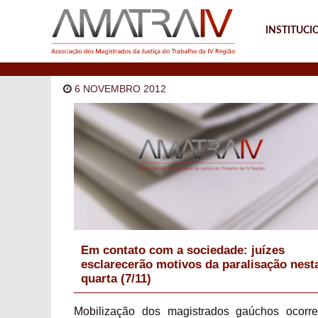
INSTITUCI
Notícias
6 NOVEMBRO 2012
Em contato com a sociedade: juízes
esclarecerão motivos da paralisação nest
quarta (7/11)
Mobilização dos magistrados gaúchos ocorre