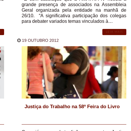
grande presença de associados na Assembleia
Geral organizada pela entidade na manhã de
26/10. “A significativa participação dos colegas
para debater variados temas vinculados à…
S
LEIA MAIS
19 OUTUBRO 2012
Justiça do Trabalho na 58ª Feira do Livro