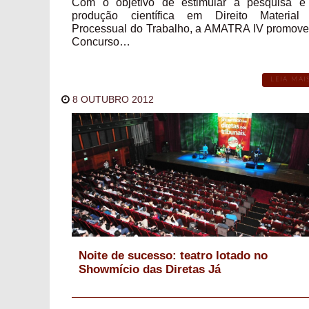
Com o objetivo de estimular a pesquisa e
produção científica em Direito Material
Processual do Trabalho, a AMATRA IV promove
Concurso…
LEIA MAI
8 OUTUBRO 2012
Noite de sucesso: teatro lotado no
Showmício das Diretas Já