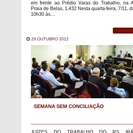
em frente ao Prédio Varas do Trabalho, na A
Praia de Belas, 1.432 Nesta quarta-feira, 7/11, d
10h30 às…
LEIA MAI
29 OUTUBRO 2012
SEMANA SEM CONCILIAÇÃO
JUÍZES DO TRABALHO DO RS IR