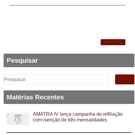
LEIA MAIS
Pesquisar
Pesquisar
por:
Matérias Recentes
AMATRA IV lança campanha de refiliação
com isenção de três mensalidades