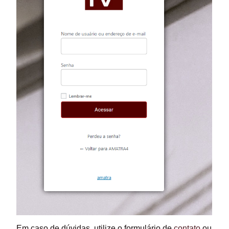
Em caso de dúvidas, utilize o formulário de
contato
ou