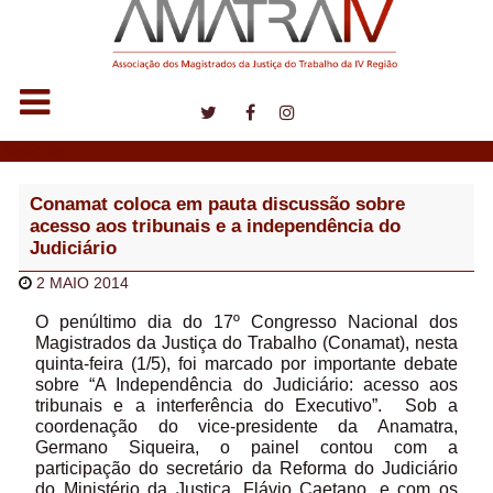
Notícias
Conamat coloca em pauta discussão sobre
acesso aos tribunais e a independência do
Judiciário
2 MAIO 2014
O penúltimo dia do 17º Congresso Nacional dos
Magistrados da Justiça do Trabalho (Conamat), nesta
quinta-feira (1/5), foi marcado por importante debate
sobre “A Independência do Judiciário: acesso aos
tribunais e a interferência do Executivo”. Sob a
coordenação do vice-presidente da Anamatra,
Germano Siqueira, o painel contou com a
participação do secretário da Reforma do Judiciário
do Ministério da Justiça, Flávio Caetano, e com os