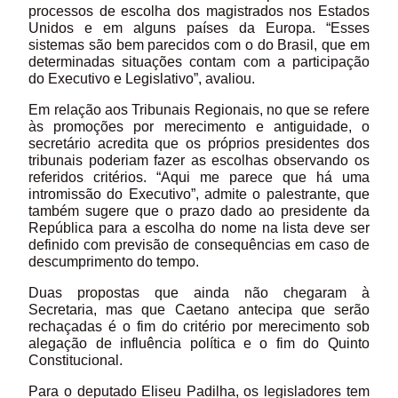
processos de escolha dos magistrados nos Estados
Unidos e em alguns países da Europa. “Esses
sistemas são bem parecidos com o do Brasil, que em
determinadas situações contam com a participação
do Executivo e Legislativo”, avaliou.
Em relação aos Tribunais Regionais, no que se refere
às promoções por merecimento e antiguidade, o
secretário acredita que os próprios presidentes dos
tribunais poderiam fazer as escolhas observando os
referidos critérios. “Aqui me parece que há uma
intromissão do Executivo”, admite o palestrante, que
também sugere que o prazo dado ao presidente da
República para a escolha do nome na lista deve ser
definido com previsão de consequências em caso de
descumprimento do tempo.
Duas propostas que ainda não chegaram à
Secretaria, mas que Caetano antecipa que serão
rechaçadas é o fim do critério por merecimento sob
alegação de influência política e o fim do Quinto
Constitucional.
Para o deputado Eliseu Padilha, os legisladores tem