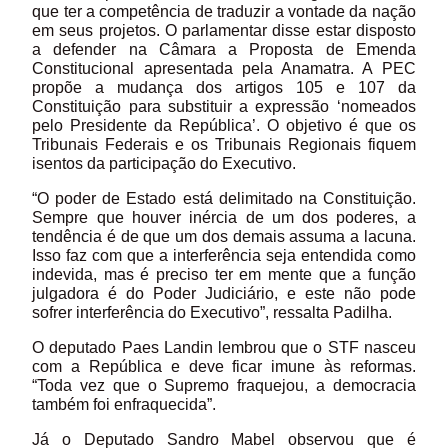
que ter a competência de traduzir a vontade da nação
em seus projetos. O parlamentar disse estar disposto
a defender na Câmara a Proposta de Emenda
Constitucional apresentada pela Anamatra. A PEC
propõe a mudança dos artigos 105 e 107 da
Constituição para substituir a expressão ‘nomeados
pelo Presidente da República’. O objetivo é que os
Tribunais Federais e os Tribunais Regionais fiquem
isentos da participação do Executivo.
“O poder de Estado está delimitado na Constituição.
Sempre que houver inércia de um dos poderes, a
tendência é de que um dos demais assuma a lacuna.
Isso faz com que a interferência seja entendida como
indevida, mas é preciso ter em mente que a função
julgadora é do Poder Judiciário, e este não pode
sofrer interferência do Executivo”, ressalta Padilha.
O deputado Paes Landin lembrou que o STF nasceu
com a República e deve ficar imune às reformas.
“Toda vez que o Supremo fraquejou, a democracia
também foi enfraquecida”.
Já o Deputado Sandro Mabel observou que é