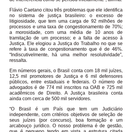
Flávio Caetano citou três problemas que ele identifica
no sistema de justiça brasileiro: o excesso de
litigiosidade, que tem uma carga de 92 milhões de
processos e uma taxa de congestionamento de 70%;
a morosidade, com uma média de 10 anos de
tramitação de um processo; e a falta de acesso à
Justiça. Ele elogiou a Justiça do Trabalho no que se
refere à taxa de congestionamento que é de 46%.
“Indiscutivelmente, há uma melhor resolutividade”,
ressalta.
Em números gerais, o Brasil conta com 18 mil juízes,
12,5 mil promotores de Justiça e 6 mil defensores
públicos, entre estaduais e federais. O número de
advogados é de 774 mil inscritos na OAB e 725 mil
acadêmicos de Direito. A Justiça brasileira conta
ainda com cerca de 500 mil servidores.
“O Brasil é um País que tem um Judiciário
independente, com critérios objetivos de seleção de
seus juízes (por concurso), boa formação e um
arcabouço jurídico. O nosso problema é de gestão,
que é pequeno tendo em vista a estrutura citada