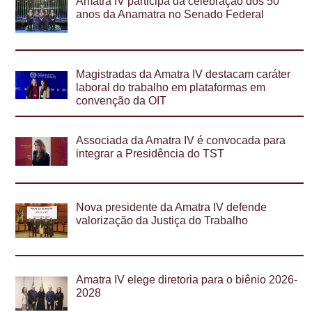
Amatra IV participa da celebração dos 50
anos da Anamatra no Senado Federal
Magistradas da Amatra IV destacam caráter
laboral do trabalho em plataformas em
convenção da OIT
Associada da Amatra IV é convocada para
integrar a Presidência do TST
Nova presidente da Amatra IV defende
valorização da Justiça do Trabalho
Amatra IV elege diretoria para o biênio 2026-
2028