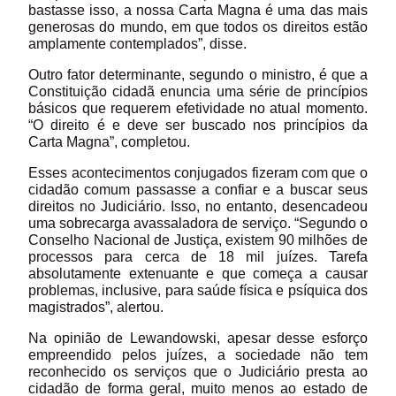
bastasse isso, a nossa Carta Magna é uma das mais
generosas do mundo, em que todos os direitos estão
amplamente contemplados”, disse.
Outro fator determinante, segundo o ministro, é que a
Constituição cidadã enuncia uma série de princípios
básicos que requerem efetividade no atual momento.
“O direito é e deve ser buscado nos princípios da
Carta Magna”, completou.
Esses acontecimentos conjugados fizeram com que o
cidadão comum passasse a confiar e a buscar seus
direitos no Judiciário. Isso, no entanto, desencadeou
uma sobrecarga avassaladora de serviço. “Segundo o
Conselho Nacional de Justiça, existem 90 milhões de
processos para cerca de 18 mil juízes. Tarefa
absolutamente extenuante e que começa a causar
problemas, inclusive, para saúde física e psíquica dos
magistrados”, alertou.
Na opinião de Lewandowski, apesar desse esforço
empreendido pelos juízes, a sociedade não tem
reconhecido os serviços que o Judiciário presta ao
cidadão de forma geral, muito menos ao estado de