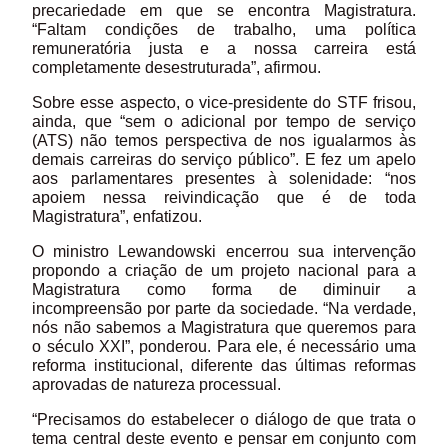
precariedade em que se encontra Magistratura.
“Faltam condições de trabalho, uma política
remuneratória justa e a nossa carreira está
completamente desestruturada”, afirmou.
Sobre esse aspecto, o vice-presidente do STF frisou,
ainda, que “sem o adicional por tempo de serviço
(ATS) não temos perspectiva de nos igualarmos às
demais carreiras do serviço público”. E fez um apelo
aos parlamentares presentes à solenidade: “nos
apoiem nessa reivindicação que é de toda
Magistratura”, enfatizou.
O ministro Lewandowski encerrou sua intervenção
propondo a criação de um projeto nacional para a
Magistratura como forma de diminuir a
incompreensão por parte da sociedade. “Na verdade,
nós não sabemos a Magistratura que queremos para
o século XXI”, ponderou. Para ele, é necessário uma
reforma institucional, diferente das últimas reformas
aprovadas de natureza processual.
“Precisamos do estabelecer o diálogo de que trata o
tema central deste evento e pensar em conjunto com