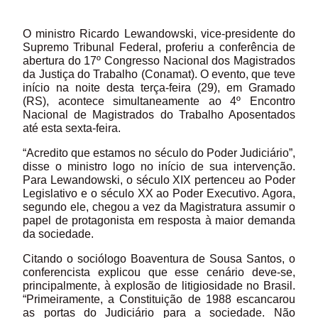
O ministro Ricardo Lewandowski, vice-presidente do
Supremo Tribunal Federal, proferiu a conferência de
abertura do 17º Congresso Nacional dos Magistrados
da Justiça do Trabalho (Conamat). O evento, que teve
início na noite desta terça-feira (29), em Gramado
(RS), acontece simultaneamente ao 4º Encontro
Nacional de Magistrados do Trabalho Aposentados
até esta sexta-feira.
“Acredito que estamos no século do Poder Judiciário”,
disse o ministro logo no início de sua intervenção.
Para Lewandowski, o século XIX pertenceu ao Poder
Legislativo e o século XX ao Poder Executivo. Agora,
segundo ele, chegou a vez da Magistratura assumir o
papel de protagonista em resposta à maior demanda
da sociedade.
Citando o sociólogo Boaventura de Sousa Santos, o
conferencista explicou que esse cenário deve-se,
principalmente, à explosão de litigiosidade no Brasil.
“Primeiramente, a Constituição de 1988 escancarou
as portas do Judiciário para a sociedade. Não