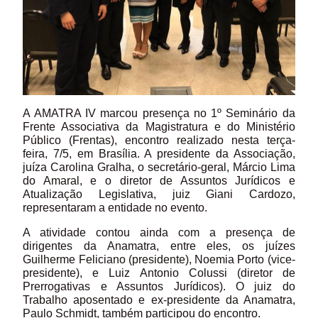
A AMATRA IV marcou presença no 1º Seminário da
Frente Associativa da Magistratura e do Ministério
Público (Frentas), encontro realizado nesta terça-
feira, 7/5, em Brasília. A presidente da Associação,
juíza Carolina Gralha, o secretário-geral, Márcio Lima
do Amaral, e o diretor de Assuntos Jurídicos e
Atualização Legislativa, juiz Giani Cardozo,
representaram a entidade no evento.
A atividade contou ainda com a presença de
dirigentes da Anamatra, entre eles, os juízes
Guilherme Feliciano (presidente), Noemia Porto (vice-
presidente), e Luiz Antonio Colussi (diretor de
Prerrogativas e Assuntos Jurídicos). O juiz do
Trabalho aposentado e ex-presidente da Anamatra,
Paulo Schmidt, também participou do encontro.