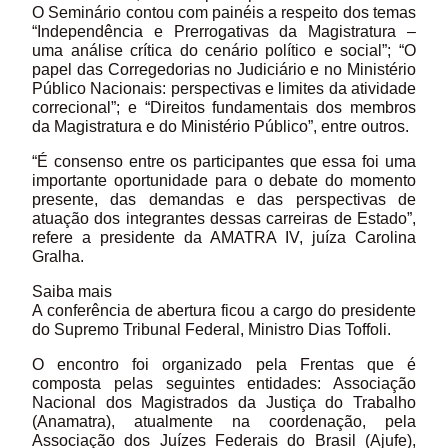
O Seminário contou com painéis a respeito dos temas
“Independência e Prerrogativas da Magistratura –
uma análise crítica do cenário político e social”; “O
papel das Corregedorias no Judiciário e no Ministério
Público Nacionais: perspectivas e limites da atividade
correcional”; e “Direitos fundamentais dos membros
da Magistratura e do Ministério Público”, entre outros.
“É consenso entre os participantes que essa foi uma
importante oportunidade para o debate do momento
presente, das demandas e das perspectivas de
atuação dos integrantes dessas carreiras de Estado”,
refere a presidente da AMATRA IV, juíza Carolina
Gralha.
Saiba mais
A conferência de abertura ficou a cargo do presidente
do Supremo Tribunal Federal, Ministro Dias Toffoli.
O encontro foi organizado pela Frentas que é
composta pelas seguintes entidades: Associação
Nacional dos Magistrados da Justiça do Trabalho
(Anamatra), atualmente na coordenação, pela
Associação dos Juízes Federais do Brasil (Ajufe),