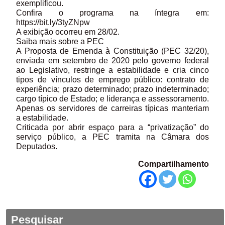
exemplificou.
Confira o programa na íntegra em:
https://bit.ly/3tyZNpw
A exibição ocorreu em 28/02.
Saiba mais sobre a PEC
A Proposta de Emenda à Constituição (PEC 32/20),
enviada em setembro de 2020 pelo governo federal
ao Legislativo, restringe a estabilidade e cria cinco
tipos de vínculos de emprego público: contrato de
experiência; prazo determinado; prazo indeterminado;
cargo típico de Estado; e liderança e assessoramento.
Apenas os servidores de carreiras típicas manteriam
a estabilidade.
Criticada por abrir espaço para a “privatização” do
serviço público, a PEC tramita na Câmara dos
Deputados.
Compartilhamento
Pesquisar