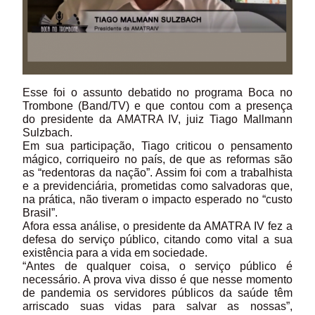
Esse foi o assunto debatido no programa Boca no
Trombone (Band/TV) e que contou com a presença
do presidente da AMATRA IV, juiz Tiago Mallmann
Sulzbach.
Em sua participação, Tiago criticou o pensamento
mágico, corriqueiro no país, de que as reformas são
as “redentoras da nação”. Assim foi com a trabalhista
e a previdenciária, prometidas como salvadoras que,
na prática, não tiveram o impacto esperado no “custo
Brasil”.
Afora essa análise, o presidente da AMATRA IV fez a
defesa do serviço público, citando como vital a sua
existência para a vida em sociedade.
“Antes de qualquer coisa, o serviço público é
necessário. A prova viva disso é que nesse momento
de pandemia os servidores públicos da saúde têm
arriscado suas vidas para salvar as nossas”,