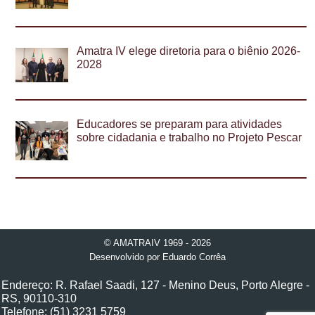
Amatra IV elege diretoria para o biênio 2026-
2028
Educadores se preparam para atividades
sobre cidadania e trabalho no Projeto Pescar
© AMATRAIV 1969 - 2026
Desenvolvido por
Eduardo Corrêa
Endereço: R. Rafael Saadi, 127 - Menino Deus, Porto Alegre -
RS, 90110-310
Telefone: (51) 3231 5759