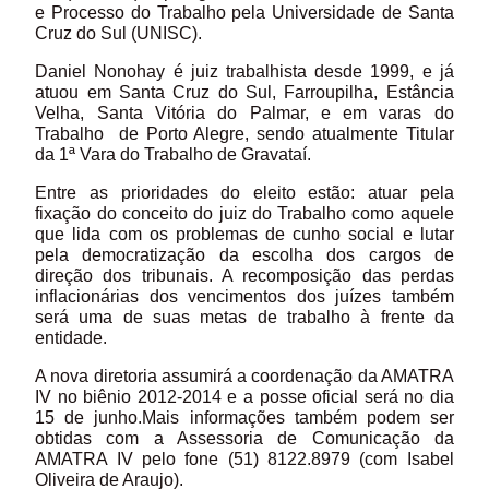
e Processo do Trabalho pela Universidade de Santa
Cruz do Sul (UNISC).
Daniel Nonohay é juiz trabalhista desde 1999, e já
atuou em Santa Cruz do Sul, Farroupilha, Estância
Velha, Santa Vitória do Palmar, e em varas do
Trabalho de Porto Alegre, sendo atualmente Titular
da 1ª Vara do Trabalho de Gravataí.
Entre as prioridades do eleito estão: atuar pela
fixação do conceito do juiz do Trabalho como aquele
que lida com os problemas de cunho social e lutar
pela democratização da escolha dos cargos de
direção dos tribunais. A recomposição das perdas
inflacionárias dos vencimentos dos juízes também
será uma de suas metas de trabalho à frente da
entidade.
A nova diretoria assumirá a coordenação da AMATRA
IV no biênio 2012-2014 e a posse oficial será no dia
15 de junho.Mais informações também podem ser
obtidas com a Assessoria de Comunicação da
AMATRA IV pelo fone (51) 8122.8979 (com Isabel
Oliveira de Araujo).