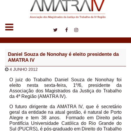
Notícias
Daniel Souza de Nonohay é eleito presidente da
AMATRA IV
4 JUNHO 2012
O juiz do Trabalho Daniel Souza de Nonohay foi
eleito nesta sexta-feira, 1º/6, presidente da
Associação dos Magistrados da Justiça do Trabalho
da 4ª Região (AMATRA IV).
O futuro dirigente da AMATRA IV, que é secretário
geral da entidade na atual gestão, é natural de Porto
Alegre e tem 38 anos. Formado em Direito pela
Pontifícia Universidade Católica do Rio Grande do
Sul (PUCRS), é pós-graduado em Direito do Trabalho