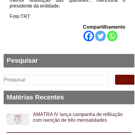
melhor resolução das questões”, menciona o
presidente da entidade.
Foto:TRT
Compartilhamento
Pesquisar
Pesquisar
por:
Matérias Recentes
AMATRA IV lança campanha de refiliação
com isenção de três mensalidades